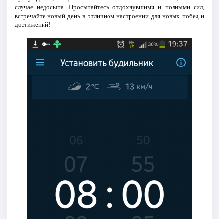
случае недосыпа. Просыпайтесь отдохнувшими и полными сил,
встречайте новый день в отличном настроении для новых побед и
достижений!