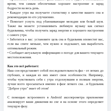
время, тем самым обеспечивая хорошее настроение и заряд
бодрости на весь день.
• Каждое утро вы получаете статистику о качестве вашего сна и
рекомендации по его улучшению.
• Помогает уснуть под убаюкивающие мелодии или белый шум.
Также вы можете устанавливать любимую музыку как сигнал
будильника, чтобы получить заряд энергии и хорошего настроения
с самого утра.
• Заботится о вас: установите цель сна и будильник оповестит вас,
если вы спите меньше, чем нужно и подскажет, как выработать
оптимальный режим.
• Сообщает актуальную информацию о погоде для вашего текущего
местоположения.
Как это всё работает:
Наш сон представляет собой последовательность фаз - от легких до
глубоких, и каждая из них имеет свои особенности. Например,
чтобы чувствовать себя с утра отдохнувшим и полным энергии,
лучше всего просыпаться именно в фазе легкого сна…и будильник
"Доброе утро" знает об этом!
С помощью встроенного в Android акселерометра приложение
анализирует ваши движения во сне и на основе этого определяет
текущую фазу.