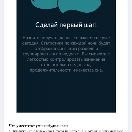
Что умеет этот умный будильник:
• Приложение отслеживает фазы вашего сна и будит в оптимальное