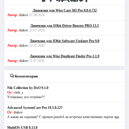
Лицензия для Wise Care 365 Pro 8.0.4.732
Автор:
diakov
07.08.2026
Лицензия для IObit Driver Booster PRO 13.5
Автор:
diakov
22.07.2026
Лицензия для IObit Software Updater Pro 9.0
Автор:
diakov
22.07.2026
Лицензия для Wise Duplicate Finder Pro 2.1.9
Автор:
diakov
11.07.2026
Комментарии
Nik Collection by DxO 9.1.0
От:
vitek_s
Установил, все отлично!!!
Advanced SystemCare Pro 19.5.0.227
От:
diakov
А какая же хорошая? С времен punshА не встречал качественных портах app
MultiOS-USB 0.13.0