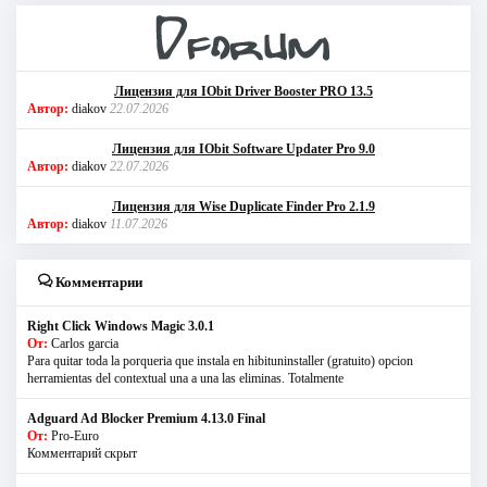
Лицензия для IObit Driver Booster PRO 13.5
Автор:
diakov
22.07.2026
Лицензия для IObit Software Updater Pro 9.0
Автор:
diakov
22.07.2026
Лицензия для Wise Duplicate Finder Pro 2.1.9
Автор:
diakov
11.07.2026
Комментарии
Right Click Windows Magic 3.0.1
От:
Carlos garcia
Para quitar toda la porqueria que instala en hibituninstaller (gratuito) opcion
herramientas del contextual una a una las eliminas. Totalmente
Adguard Ad Blocker Premium 4.13.0 Final
От:
Pro-Euro
Комментарий скрыт