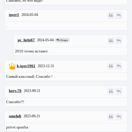
Спасибо, то что надо!
qwer1
2024-05-04
.
pc_help67
2024-05-04
Ответ
2010 точно встанет.
k-igor1961
2023-12-31
Самый классный. Спасибо !
korv.76
2023-09-21
Спасибо!!!
amehdi
2023-09-21
privet spasiba