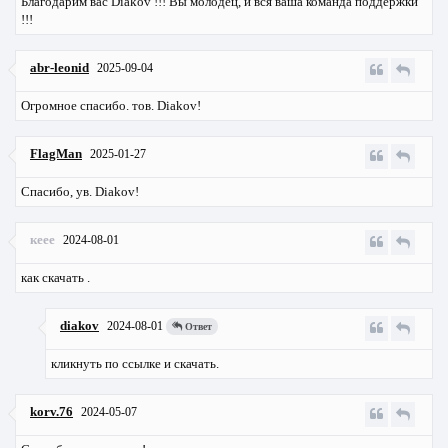
Благодарим вас Diakov !!! Вы молодец, и вся ваша команда поддержки
!!!
abr-leonid
2025-09-04
Огромное спасибо. тов. Diakov!
FlagMan
2025-01-27
Спасибо, ув. Diakov!
кеее
2024-08-01
как скачать .
diakov
2024-08-01
Ответ
кликнуть по ссылке и скачать.
korv.76
2024-05-07