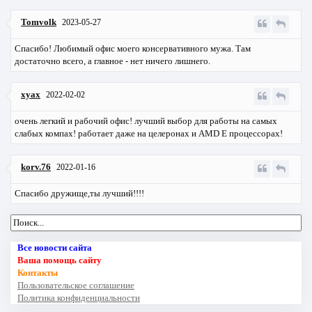
Tomvolk
2023-05-27
Спасибо! Любимый офис моего консервативного мужа. Там
достаточно всего, а главное - нет ничего лишнего.
xyax
2022-02-02
очень легкий и рабочий офис! лучший выбор для работы на самых
слабых компах! работает даже на целеронах и AMD E процессорах!
korv.76
2022-01-16
Спасибо дружище,ты лучший!!!!
Все новости сайта
Ваша помощь сайту
Контакты
Пользовательское соглашение
Политика конфиденциальности