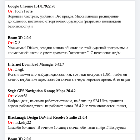
Google Chrome 151.0.7922.76
От:
Гость Гость
Хороший, быстрый, удобный. Это правда. Масса плюшек расширений-
дополнений, постоянно отторгаемых браузером (разрабами политиками
безопасности) и
Boom 3D 2.0.0
От:
Х.З.
Уважаемый Diakov, сегодня вышло обновление этой чудесной программы, а
кроме вас её никто не умеет грамотно "отрепачить". С нетерпение ждём
Internet Download Manager 6.43.7
От:
OlegL
Кстати, может кто-нибудь подскажет как все-таки настроить IDM, чтобы он
качал с ютуба и не переставал бы скачивать через короткое время. А то не раз
Sygic GPS Navigation &amp; Maps 26.4.2
От:
viktor58
Добрый день, на сяоми работает отлично, на Samsung S24 Ultra, прошлая
версия работала,теперь не работает, новая 26.4.2 не устанавливается. пишет,
Blackmagic Design DaVinci Resolve Studio 21.0.4
От:
nickolay22
Спасибо большое! В течение 15 минут скачал обе части с https://filespayouts
Boom 3D 2.0.0