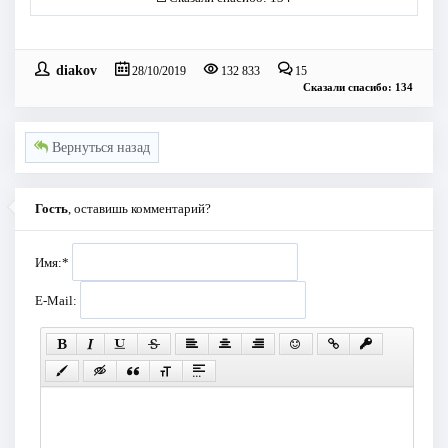
diakov
28/10/2019
132 833
15
Сказали спасибо: 134
Вернуться назад
Гость
, оставишь комментарий?
Имя:
*
E-Mail: