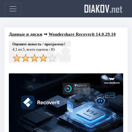
DIAKOV
.net
Данные и диски
⇒
Wondershare Recoverit 14.0.29.10
Оцените новость / программу!
4,1
из 5, всего оценок -
85