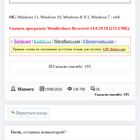
ОС:
Windows 11, Windows 10, Windows 8/ 8.1, Windows 7 - x64
Скачать программу Wondershare Recoverit 14.0.29.10 (255,3 МБ):
с
Turbo.net
|
Katfile.ws
|
Nitroflare.com
|
Filespayouts.com
|
Прямая ссылка на скачивание доступна только для группы:
VIP-diakov.net
Сказали спасибо: 195
Mansory
19/06/2026
130 769
16
Сказали спасибо: 195
Вернуться назад
Гость
, оставишь комментарий?