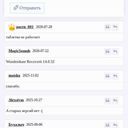
Отправить
paren_001
2026-07-28
таблетка не работает
MagicSounds
2026-07-22
Wondershare Recoverit 14.0.32
matsko
2025-11-02
спасибо.
Alexsiym
2025-10-27
А старых версий нет :(
Бухалыч
2025-09-06