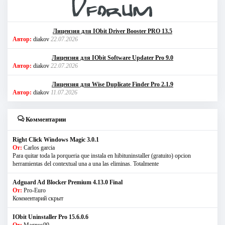
Лицензия для IObit Driver Booster PRO 13.5
Автор:
diakov
22.07.2026
Лицензия для IObit Software Updater Pro 9.0
Автор:
diakov
22.07.2026
Лицензия для Wise Duplicate Finder Pro 2.1.9
Автор:
diakov
11.07.2026
Комментарии
Right Click Windows Magic 3.0.1
От:
Carlos garcia
Para quitar toda la porqueria que instala en hibituninstaller (gratuito) opcion
herramientas del contextual una a una las eliminas. Totalmente
Adguard Ad Blocker Premium 4.13.0 Final
От:
Pro-Euro
Комментарий скрыт
IObit Uninstaller Pro 15.6.0.6
От:
Magnus99