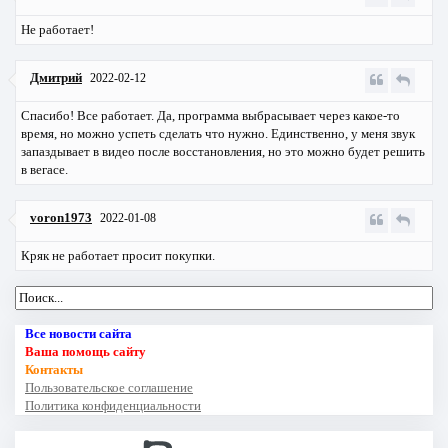
Не работает!
Дмитрий
2022-02-12
Спасибо! Все работает. Да, программа выбрасывает через какое-то
время, но можно успеть сделать что нужно. Единственно, у меня звук
запаздывает в видео после восстановления, но это можно будет решить
в вегасе.
voron1973
2022-01-08
Кряк не работает просит покупки.
Все новости сайта
Ваша помощь сайту
Контакты
Пользовательское соглашение
Политика конфиденциальности