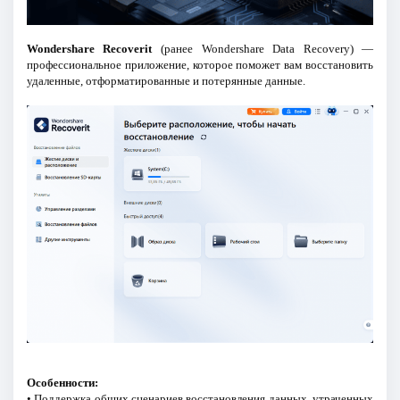
Wondershare Recoverit
(ранее Wondershare Data Recovery) —
профессиональное приложение, которое поможет вам восстановить
удаленные, отформатированные и потерянные данные.
Особенности:
• Поддержка общих сценариев восстановления данных, утраченных