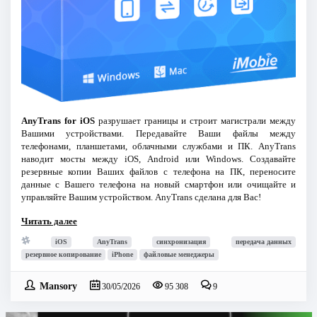
AnyTrans for iOS
разрушает границы и строит магистрали между
Вашими устройствами. Передавайте Ваши файлы между
телефонами, планшетами, облачными службами и ПК. AnyTrans
наводит мосты между iOS, Android или Windows. Создавайте
резервные копии Ваших файлов с телефона на ПК, переносите
данные с Вашего телефона на новый смартфон или очищайте и
управляйте Вашим устройством. AnyTrans сделана для Вас!
Читать далее
iOS
AnyTrans
синхронизация
передача данных
резервное копирование
iPhone
файловые менеджеры
Mansory
30/05/2026
95 308
9