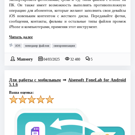
ПК. Он также имеет возможность выполнять противоположную
операцию для абонентов, которые желают заполнить свои девайсы
iOS новеньким контентом с жесткого диска. Передавайте фотки,
сообщения, контакты, фильмы и остальные типы файлов промеж
iPhone и компьютерами, применяя этот инструмент.
Читать далее
iOS
менеджер файлов
синхронизация
Mansory
04/03/2025
32 480
5
Для работы с мобильным
⇒
Aiseesoft FoneLab for Android
5.1.6
Ваша оценка: