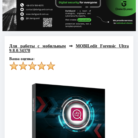
Для работы с мобильным
⇒
MOBILedit Forensic Ultra
9.8.0.34378
Ваша оценка: