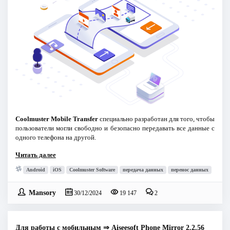
Coolmuster Mobile Transfer
специально разработан для того, чтобы
пользователи могли свободно и безопасно передавать все данные с
одного телефона на другой.
Читать далее
Android
iOS
Coolmuster Software
передача данных
перенос данных
Mansory
30/12/2024
19 147
2
Для работы с мобильным
⇒
Aiseesoft Phone Mirror 2.2.56