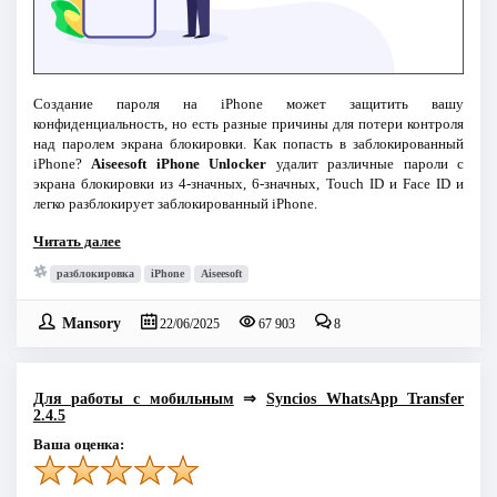
Создание пароля на iPhone может защитить вашу
конфиденциальность, но есть разные причины для потери контроля
над паролем экрана блокировки. Как попасть в заблокированный
iPhone?
Aiseesoft iPhone Unlocker
удалит различные пароли с
экрана блокировки из 4-значных, 6-значных, Touch ID и Face ID и
легко разблокирует заблокированный iPhone.
Читать далее
разблокировка
iPhone
Aiseesoft
Mansory
22/06/2025
67 903
8
Для работы с мобильным
⇒
Syncios WhatsApp Transfer
2.4.5
Ваша оценка: