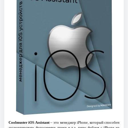
Coolmuster iOS Assistant
– это менеджер iPhone, который способен
экспортировать фотоснимки, треки и т.д. типы файлов с iPhone на