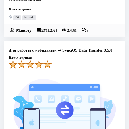
Читать далее
iOS
Android
Mansory
23/11/2024
20 961
3
Для работы с мобильным
⇒
SynciOS Data Transfer 3.5.0
Ваша оценка: