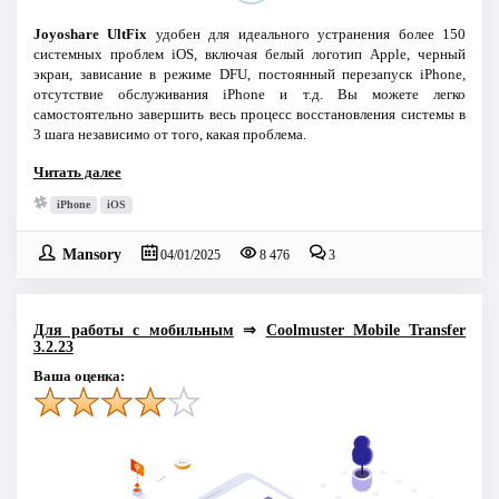
Joyoshare UltFix
удобен для идеального устранения более 150
системных проблем iOS, включая белый логотип Apple, черный
экран, зависание в режиме DFU, постоянный перезапуск iPhone,
отсутствие обслуживания iPhone и т.д. Вы можете легко
самостоятельно завершить весь процесс восстановления системы в
3 шага независимо от того, какая проблема.
Читать далее
iPhone
iOS
Mansory
04/01/2025
8 476
3
Для работы с мобильным
⇒
Coolmuster Mobile Transfer
3.2.23
Ваша оценка: