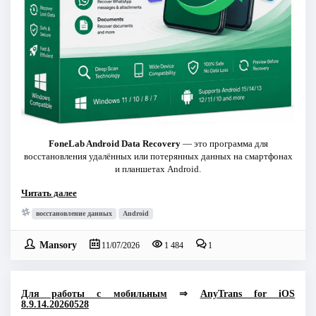
FoneLab Android Data Recovery
— это программа для
восстановления удалённых или потерянных данных на смартфонах
и планшетах Android.
Читать далее
восстановление данных
Android
Mansory
11/07/2026
1 484
1
Для работы с мобильным
⇒
AnyTrans for iOS
8.9.14.20260528