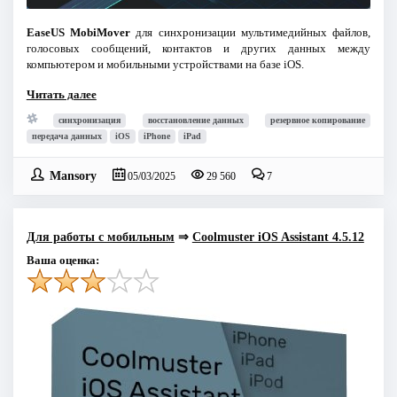
EaseUS MobiMover
для синхронизации мультимедийных файлов,
голосовых сообщений, контактов и других данных между
компьютером и мобильными устройствами на базе iOS.
Читать далее
синхронизация
восстановление данных
резервное копирование
передача данных
iOS
iPhone
iPad
Mansory
05/03/2025
29 560
7
Для работы с мобильным
⇒
Coolmuster iOS Assistant 4.5.12
Ваша оценка: