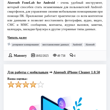
Aiseesoft FoneLab for Android
- очень удобный инструмент,
который способен стать незаменимым для пользователей Android-
смартфонов, для управления своими мобильными помощниками при
помощи ПК. Приложение работает практически со всем контентом
или данными и позволит восстановить фотографии, аудио, видео,
СМС и ММС сообщения, контакты, журнал вызовов, заметки,
календарь, закладки браузера и другие утерянные типы данных.
Читать далее
резервное копирование
восстановление данных
Android
Aiseesoft
Mansory
18/02/2025
49 758
4
Для работы с мобильным
⇒
Aiseesoft iPhone Cleaner 1.0.50
Ваша оценка: