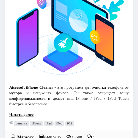
Aiseesoft iPhone Cleaner
- это программа для очистки телефона от
мусора и ненужных файлов. Он также защищает вашу
конфиденциальность и делает ваш iPhone / iPad / iPod Touch
быстрее и безопаснее.
Читать далее
очистка
iPhone
iPad
iPod
iOS
Mansory
04/01/2025
13 280
4