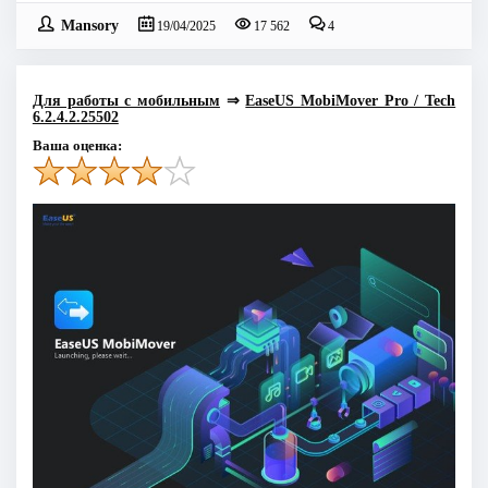
Mansory
19/04/2025
17 562
4
Для работы с мобильным
⇒
EaseUS MobiMover Pro / Tech
6.2.4.2.25502
Ваша оценка: