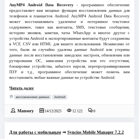
AnyMP4 Android Data Recovery
- программное обеспечение
предоставляет вам мощные функции восстановления данных для
телефонов и планшетов Android. AnyMP4 Android Data Recovery
может восстанавливать удаленное и потерянное текстовое
содержимое, такое как контакты, SMS, текстовые сообщения,
историю звонков, заметки, чаты WhatsApp и многое другое с
устройства Android и экспортированные контакты будут сохранены
в VCF, CSV или HTML для вашего использования. Независимо от
того, были ли случайно удалены данные Android или утеряны
данные после восстановления заводских настроек, обновления или
рутирования ОС, зависания устройства или его отсутствия,
блокировки устройства, забытого пароля, перепрограммирования
ПЗУ и т.д., программное обеспечение может помочь вам
восстановить любые важные данные на устройстве Android.
Читать далее
восстановление данных
Android
Mansory
14/12/2025
12 122
0
Для работы с мобильным
⇒
Syncios Mobile Manager 7.2.2