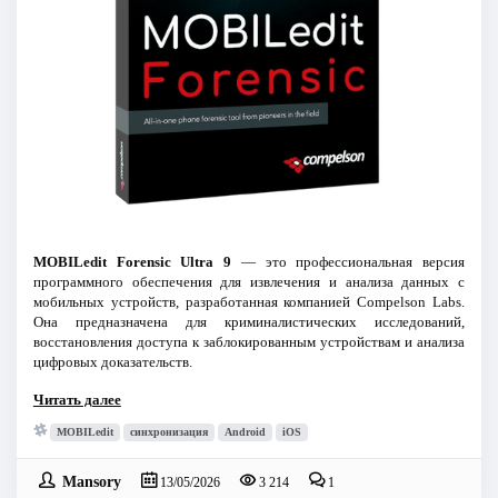
MOBILedit Forensic Ultra 9
— это профессиональная версия
программного обеспечения для извлечения и анализа данных с
мобильных устройств, разработанная компанией Compelson Labs.
Она предназначена для криминалистических исследований,
восстановления доступа к заблокированным устройствам и анализа
цифровых доказательств.
Читать далее
MOBILedit
синхронизация
Android
iOS
Mansory
13/05/2026
3 214
1