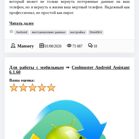
который может не только вернуть потерянные данные на ваш
телефон, но и вернуть к жизни ваш мертвый телефон. Надежный как
профессионал, но простой как пирог.
Читать далее
Android
восстановление данных
настройка
DroidKit
Mansory
01/08/2026
75 087
18
Для работы с мобильным
⇒
Coolmuster Android Assistant
6.1.60
Ваша оценка: