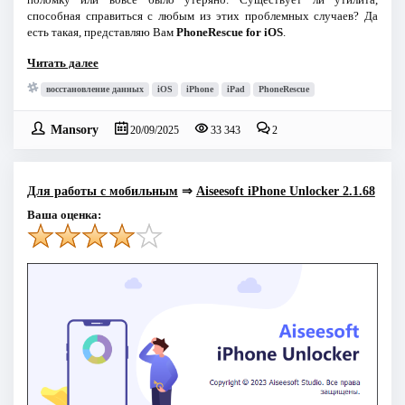
способная справиться с любым из этих проблемных случаев? Да
есть такая, представляю Вам
PhoneRescue for iOS
.
Читать далее
восстановление данных
iOS
iPhone
iPad
PhoneRescue
Mansory
20/09/2025
33 343
2
Для работы с мобильным
⇒
Aiseesoft iPhone Unlocker 2.1.68
Ваша оценка: