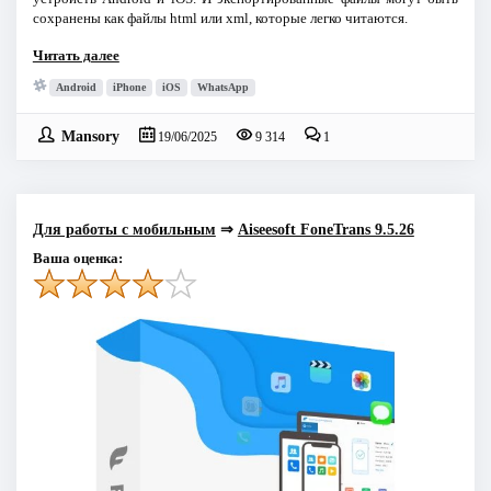
сохранены как файлы html или xml, которые легко читаются.
Читать далее
Android
iPhone
iOS
WhatsApp
Mansory
19/06/2025
9 314
1
Для работы с мобильным
⇒
Aiseesoft FoneTrans 9.5.26
Ваша оценка: