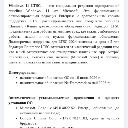
Windows 11 LTSC
— это специальная редакция корпоративной
линейки Windows 11 от Microsoft. Это функционально
оптимизированная редакция Enterprise с долгосрочным сроком
поддержки. LTSC расшифровывается как Long-Term Servicing
Channel, «Канал долгосрочного обслуживания». Редакция LTSC
предназначена для работы на компьютерах, где важна стабильность
работы машин и не нужны функциональные обновления.
Долгосрочная поддержка для LTSC 2024 заявлена на срок в 5 лет.
Редакция Enterprise LTSC отличается от классической редакции тем,
что в ней отсутствуют все стандартные плиточные App "метро"
приложения, включая сам магазин (Microsoft Store) и поэтому
скачать приложения из магазина затруднительно.
Интегрированы:
накопительное обновление ОС по 10 июня 2026 г;
накопительное обновление NetFramework за май 2026 г;
Автоматически устанавливаемые приложения в процессе
установки ОС:
Microsoft Edge v.149.0.4022.62 Enterp., обновление до
актуальной версии Edge;
Google Chrome Corp. v.149.0.7827.103, один из лучших
браузеров;