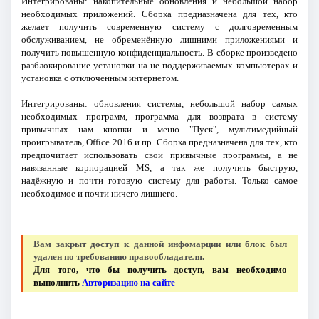
Интегрированы: накопительные обновления и небольшой набор
необходимых приложений. Сборка предназначена для тех, кто
желает получить современную систему с долговременным
обслуживанием, не обременённую лишними приложениями и
получить повышенную конфиденциальность. В сборке произведено
разблокирование установки на не поддерживаемых компьютерах и
установка с отключенным интернетом.
Интегрированы: обновления системы, небольшой набор самых
необходимых программ, программа для возврата в систему
привычных нам кнопки и меню "Пуск", мультимедийный
проигрыватель, Office 2016 и пр. Сборка предназначена для тех, кто
предпочитает использовать свои привычные программы, а не
навязанные корпорацией MS, а так же получить быструю,
надёжную и почти готовую систему для работы. Только самое
необходимое и почти ничего лишнего.
Вам закрыт доступ к данной инфомарции или блок был
удален по требованию правообладателя.
Для того, что бы получить доступ, вам необходимо
выполнить
Авторизацию на сайте