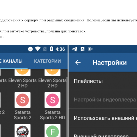
одключения к серверу при разрывах соединения. Полезна, если вы используете
 при загрузке устройства, полезна для приставок.
ов.