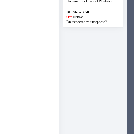
Плейлисты - Channel Playlist-2
DU Meter 9.50
От:
diakov
Где перестал то интересно?