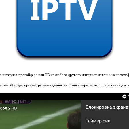
о интернет-провайдера или ТВ из любого другого интернет-источника на теле
er или VLC для просмотра телевидения на компьютере, то это приложение для в