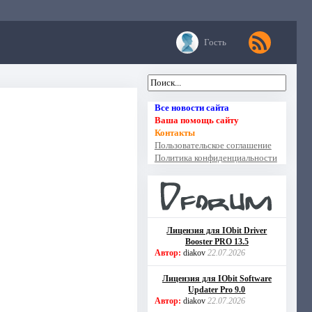
Гость
Все новости сайта
Ваша помощь сайту
Контакты
Пользовательское соглашение
Политика конфиденциальности
Лицензия для IObit Driver
Booster PRO 13.5
Автор:
diakov
22.07.2026
Лицензия для IObit Software
Updater Pro 9.0
Автор:
diakov
22.07.2026