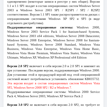
одновременно (некоторые записи в реестре у них общие). Версии
1.1 и 1.1 SP1 входят в состав операционных систем Windows Server
2003 и Windows Server 2003 SP1 / R2SP1 / SP2 / R2SP2
соответственно. Версия 1.1 SP1 также распространяется на дисках с
операционными системами Windows XP SP2 и SP3 (в виде
отдельного дистрибутива).
Поддерживаемые операционные системы:
Windows 2000,
Windows Server 2003 Service Pack 1 for Itanium-based Systems,
Windows Server 2003 x64 editions, Windows Server 2008 Datacenter,
Windows Server 2008 Enterprise, Windows Server 2008 for Itanium-
based Systems, Windows Server 2008 Standard, Windows Vista
Business, Windows Vista Enterprise, Windows Vista Home Basic,
Windows Vista Home Premium, Windows Vista Starter, Windows Vista
Ultimate, Windows XP, Windows XP Professional x64 Edition
Версия 2.0 SP2
включает в себя версии 2.0 и 2.0 SP1 и заменяет их
при установке. Последняя версия, поддерживающая Windows 2000.
Для установки этой и предыдущей версий под этой операционной
системой может потребоваться установить обновление KB835732.
Эта версия входит в состав операционных систем Windows Vista
SP2, Windows Server 2008 SP2 / R2 и Windows 7.
Поддерживаемые операционные системы: Windows 2000 Service
Pack 4, Windows Server 2003, Windows XP Service Pack 2
Версия 3.0 SP2
не включает в себя версию 2.0 SP2, но требует ее