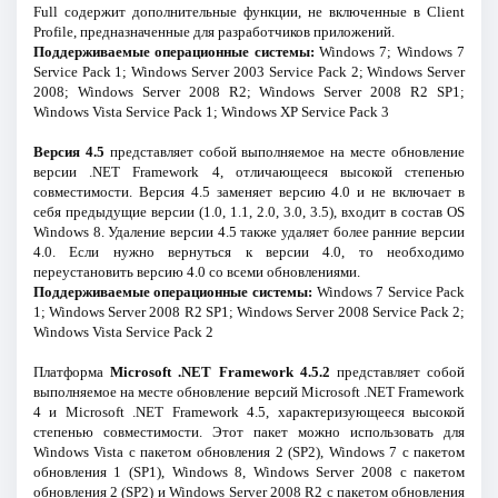
Full содержит дополнительные функции, не включенные в Client
Profile, предназначенные для разработчиков приложений.
Поддерживаемые операционные системы:
Windows 7; Windows 7
Service Pack 1; Windows Server 2003 Service Pack 2; Windows Server
2008; Windows Server 2008 R2; Windows Server 2008 R2 SP1;
Windows Vista Service Pack 1; Windows XP Service Pack 3
Версия 4.5
представляет собой выполняемое на месте обновление
версии .NET Framework 4, отличающееся высокой степенью
совместимости. Версия 4.5 заменяет версию 4.0 и не включает в
себя предыдущие версии (1.0, 1.1, 2.0, 3.0, 3.5), входит в состав OS
Windows 8. Удаление версии 4.5 также удаляет более ранние версии
4.0. Если нужно вернуться к версии 4.0, то необходимо
переустановить версию 4.0 со всеми обновлениями.
Поддерживаемые операционные системы:
Windows 7 Service Pack
1; Windows Server 2008 R2 SP1; Windows Server 2008 Service Pack 2;
Windows Vista Service Pack 2
Платформа
Microsoft .NET Framework 4.5.2
представляет собой
выполняемое на месте обновление версий Microsoft .NET Framework
4 и Microsoft .NET Framework 4.5, характеризующееся высокой
степенью совместимости. Этот пакет можно использовать для
Windows Vista с пакетом обновления 2 (SP2), Windows 7 с пакетом
обновления 1 (SP1), Windows 8, Windows Server 2008 с пакетом
обновления 2 (SP2) и Windows Server 2008 R2 с пакетом обновления