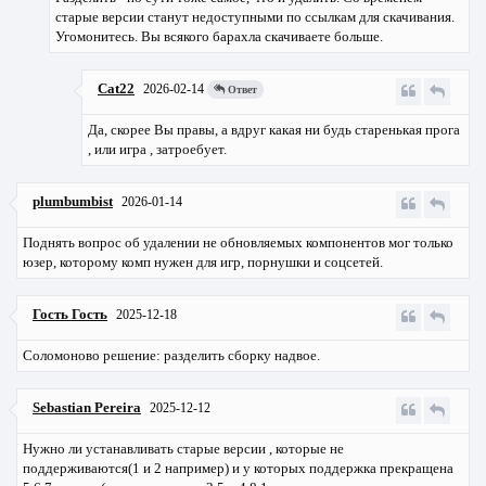
старые версии станут недоступными по ссылкам для скачивания.
Угомонитесь. Вы всякого барахла скачиваете больше.
Cat22
2026-02-14
Ответ
Да, скорее Вы правы, а вдруг какая ни будь старенькая прога
, или игра , затроебует.
plumbumbist
2026-01-14
Поднять вопрос об удалении не обновляемых компонентов мог только
юзер, которому комп нужен для игр, порнушки и соцсетей.
Гость Гость
2025-12-18
Соломоново решение: разделить сборку надвое.
Sebastian Pereira
2025-12-12
Нужно ли устанавливать старые версии , которые не
поддерживаются(1 и 2 например) и у которых поддержка прекращена