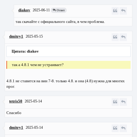
diakov
2025-06-11
Ответ
так скачайте с официального сайта, в чем проблема.
dmitry1
2025-05-15
Цитата: diakov
так а 4.8.1 чем не устраивает?
4.8.1 не ставится на вин 7-8. только 4.8. и она (4.8) нужна для многих
прог.
tetris50
2025-05-14
Спасибо
dmitry1
2025-05-14