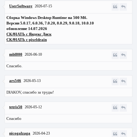
UserSoftware
2026-07-15
Сборка Windows Desktop Runtime на 500 Мб.
Версии 5.0.17, 6.0.36, 7.0.20, 8.0.29, 9.0.18, 10.0.10
обновление 14.07.2026
СКАЧАТЬ с Яндекс Диск
СКАЧАТЬ с pixeldrain
mbl800
2026-06-10
Спасибо.
ars546
2026-05-13
DIAKOV, спасибо за труды!
tetris50
2026-05-12
Спасибо
nicogalzaga
2026-04-23