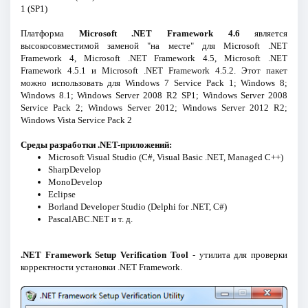
1 (SP1)
Платформа
Microsoft .NET Framework 4.6
является
высокосовместимой заменой "на месте" для Microsoft .NET
Framework 4, Microsoft .NET Framework 4.5, Microsoft .NET
Framework 4.5.1 и Microsoft .NET Framework 4.5.2. Этот пакет
можно использовать для Windows 7 Service Pack 1; Windows 8;
Windows 8.1; Windows Server 2008 R2 SP1; Windows Server 2008
Service Pack 2; Windows Server 2012; Windows Server 2012 R2;
Windows Vista Service Pack 2
Среды разработки .NET-приложений:
Microsoft Visual Studio (C#, Visual Basic .NET, Managed C++)
SharpDevelop
MonoDevelop
Eclipse
Borland Developer Studio (Delphi for .NET, C#)
PascalABC.NET и т. д.
.NET Framework Setup Verification Tool
- утилита для проверки
корректности установки .NET Framework.