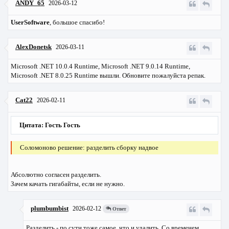
ANDY_65
2026-03-12
UserSoftware
, большое спасибо!
AlexDonetsk
2026-03-11
Microsoft .NET 10.0.4 Runtime, Microsoft .NET 9.0.14 Runtime,
Microsoft .NET 8.0.25 Runtime вышли. Обновите пожалуйста репак.
Cat22
2026-02-11
Цитата: Гость Гость
Соломоново решение: разделить сборку надвое
Абсолютно согласен разделить.
Зачем качать гигабайты, если не нужно.
plumbumbist
2026-02-12
Ответ
Разделить - по сути тоже самое, что и удалить. Со временем