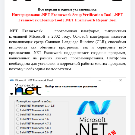
Все версии в одном установщике.
Интегрировано: .NET Framework Setup Verification Tool | .NET
Framework Cleanup Tool | .NET Framework Repair Tool
.NET Framework
— программная платформа, выпущенная
компанией Microsoft в 2002 году. Основой платформы является
исполняющая среда Common Language Runtime (CLR), способная
выполнять как обычные программы, так и серверные веб-
приложения. .NET Framework поддерживает создание программ,
написанных на разных языках программирования. Платформа
необходима для установки и корректной работы многих программ,
поэтому необходима пользователям.