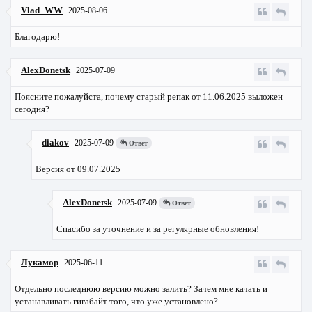
Vlad_WW
2025-08-06
Благодарю!
AlexDonetsk
2025-07-09
Поясните пожалуйста, почему старый репак от 11.06.2025 выложен
сегодня?
diakov
2025-07-09
Ответ
Версия от 09.07.2025
AlexDonetsk
2025-07-09
Ответ
Спасибо за уточнение и за регулярные обновления!
Лукамор
2025-06-11
Отдельно последнюю версию можно залить? Зачем мне качать и
устанавливать гигабайт того, что уже установлено?