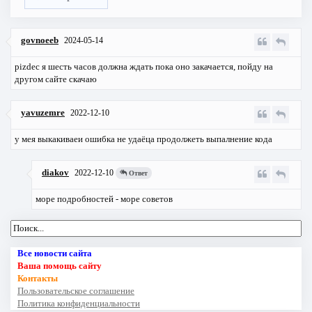
govnoeeb
2024-05-14
pizdec я шесть часов должна ждать пока оно закачается, пойду на
другом сайте скачаю
yavuzemre
2022-12-10
у мея выкакиваеи ошибка не удаёца продолжеть выпалнение кода
diakov
2022-12-10
Ответ
море подробностей - море советов
Все новости сайта
Ваша помощь сайту
Контакты
Пользовательское соглашение
Политика конфиденциальности