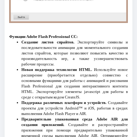
Функции Adobe Flash Professional CC:
Создание листов спрайтов.
Экспортируйте символы и
последовательности анимации для моментального создания
листов спрайтов, которые позволяют повысить качество и
производительность игр, а также усовершенствовать
рабочие процессы.
Новая поддержка технологии HTML.
Используйте новое
расширение (приобретается отдельно) совместно с
основными функциями для работы с анимацией и рисования
Flash Professional для создания интерактивного контента
HTML. Экспортируйте элементы jаvascript для работы в
среде с открытым кодом CreateJS.
Поддержка различных платформ и устройств.
Создавайте
проекты для устройств Android™ и iOS, работая в средах
выполнения Adobe Flash Player и AIR.
Предварительно упакованная среда Adobe AIR для
создания приложений.
Создавайте и распространяйте
приложения при помощи предварительно упакованной
временной среды выполнения Adobe AIR. Оптимизируйте