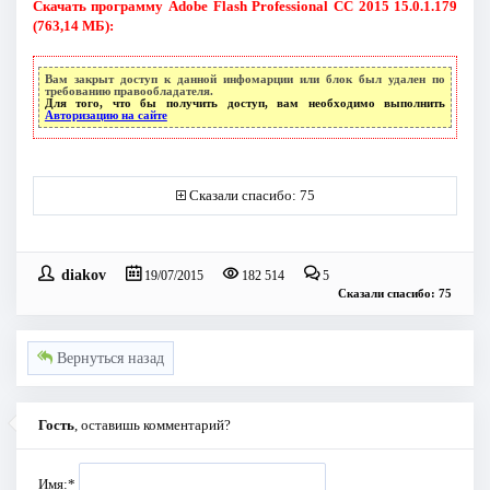
Скачать программу Adobe Flash Professional CC 2015 15.0.1.179
(763,14 МБ):
Вам закрыт доступ к данной инфомарции или блок был удален по
требованию правообладателя.
Для того, что бы получить доступ, вам необходимо выполнить
Авторизацию на сайте
Сказали спасибо: 75
diakov
19/07/2015
182 514
5
Сказали спасибо: 75
Вернуться назад
Гость
, оставишь комментарий?
Имя:
*