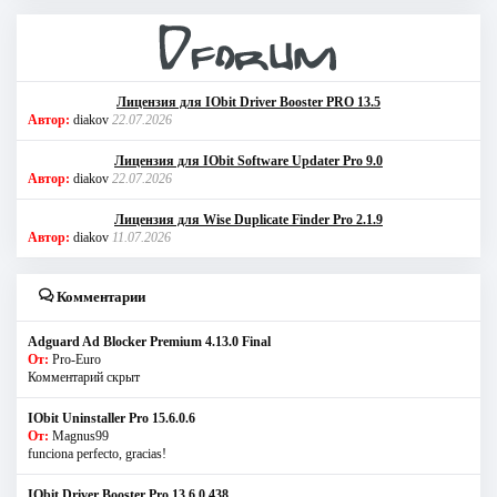
Лицензия для IObit Driver Booster PRO 13.5
Автор:
diakov
22.07.2026
Лицензия для IObit Software Updater Pro 9.0
Автор:
diakov
22.07.2026
Лицензия для Wise Duplicate Finder Pro 2.1.9
Автор:
diakov
11.07.2026
Комментарии
Adguard Ad Blocker Premium 4.13.0 Final
От:
Pro-Euro
Комментарий скрыт
IObit Uninstaller Pro 15.6.0.6
От:
Magnus99
funciona perfecto, gracias!
IObit Driver Booster Pro 13.6.0.438