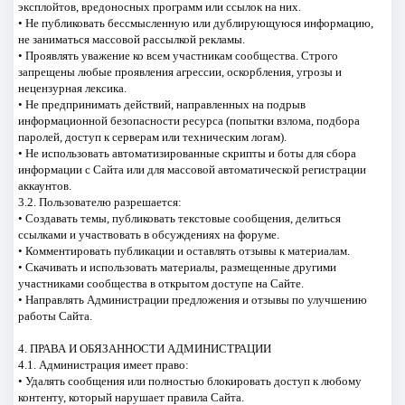
эксплойтов, вредоносных программ или ссылок на них.
• Не публиковать бессмысленную или дублирующуюся информацию,
не заниматься массовой рассылкой рекламы.
• Проявлять уважение ко всем участникам сообщества. Строго
запрещены любые проявления агрессии, оскорбления, угрозы и
нецензурная лексика.
• Не предпринимать действий, направленных на подрыв
информационной безопасности ресурса (попытки взлома, подбора
паролей, доступ к серверам или техническим логам).
• Не использовать автоматизированные скрипты и боты для сбора
информации с Сайта или для массовой автоматической регистрации
аккаунтов.
3.2. Пользователю разрешается:
• Создавать темы, публиковать текстовые сообщения, делиться
ссылками и участвовать в обсуждениях на форуме.
• Комментировать публикации и оставлять отзывы к материалам.
• Скачивать и использовать материалы, размещенные другими
участниками сообщества в открытом доступе на Сайте.
• Направлять Администрации предложения и отзывы по улучшению
работы Сайта.
4. ПРАВА И ОБЯЗАННОСТИ АДМИНИСТРАЦИИ
4.1. Администрация имеет право:
• Удалять сообщения или полностью блокировать доступ к любому
контенту, который нарушает правила Сайта.