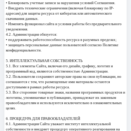
• Блокировать учетные записи за нарушения условий Соглашения.
• Внедрять технические ограничения (включая блокировку по IP-
адресам) для защиты ресурса от кибератак или автоматического
скачивания данных.
• Изменять функционал сайта и условия работы без предварительного
уведомления.
4.2. Администрация обязуется:
• поддерживать работоспособность ресурса в разумных пределах;
• защищать персональные данные пользователей согласно Политике
конфиденциальности.
5. ИНТЕЛЛЕКТУАЛЬНАЯ СОБСТВЕННОСТЬ
5.1. Все элементы Сайта, включая его дизайн, графику, логотип и
программный код, являются собственностью Администрации.
5.2. Пользователи сохраняют авторские права на свои публикации, но
соглашаются с тем, что размещенные ими материалы остаются
доступными в рамках работы ресурса.
5.3. Все сторонние товарные знаки, названия программных продуктов и
логотипы, упоминаемые в публикациях, принадлежат их законным
правообладателям и используются исключительно в ознакомительных
целях.
6. ПРОЦЕДУРА ДЛЯ ПРАВООБЛАДАТЕЛЕЙ
6.1. Администрация Сайта уважает институт интеллектуальной
собственности и внедряет процедуру оперативного реагирования на