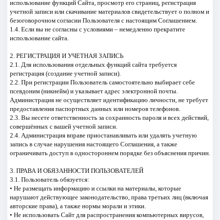
использование функций Сайта, просмотр его страниц, регистрация
учетной записи или скачивание материалов свидетельствует о полном и
безоговорочном согласии Пользователя с настоящим Соглашением.
1.4. Если вы не согласны с условиями – немедленно прекратите
использование сайта.
2. РЕГИСТРАЦИЯ И УЧЕТНАЯ ЗАПИСЬ
2.1. Для использования отдельных функций сайта требуется
регистрация (создание учетной записи).
2.2. При регистрации Пользователь самостоятельно выбирает себе
псевдоним (никнейм) и указывает адрес электронной почты.
Администрация не осуществляет идентификацию личности, не требует
предоставления паспортных данных или номеров телефонов.
2.3. Вы несете ответственность за сохранность пароля и всех действий,
совершённых с вашей учетной записи.
2.4. Администрация вправе приостанавливать или удалять учетную
запись в случае нарушения настоящего Соглашения, а также
ограничивать доступ в одностороннем порядке без объяснения причин.
3. ПРАВА И ОБЯЗАННОСТИ ПОЛЬЗОВАТЕЛЕЙ
3.1. Пользователь обязуется:
• Не размещать информацию и ссылки на материалы, которые
нарушают действующее законодательство, права третьих лиц (включая
авторские права), а также нормы морали и этики.
• Не использовать Сайт для распространения компьютерных вирусов,