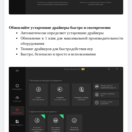
Обновляйте устаревшие драйверы быстро и своевременно
Автоматически определяет устаревшие драйверы
Обновление в 1 клик для максимальной производительности
оборудования
Тюнинг драйверов для быстродействия игр
Быстро, безопасно и просто в использовании