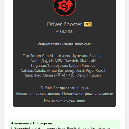
Изменения в 13.6 версии:
+ Supported updating more Game Ready drivers for better gaming