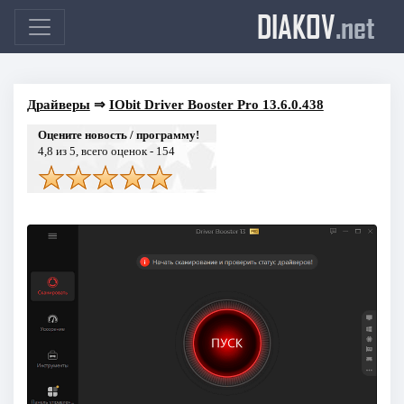
DIAKOV
.net
Драйверы
⇒
IObit Driver Booster Pro 13.6.0.438
Оцените новость / программу!
4,8
из 5, всего оценок -
154