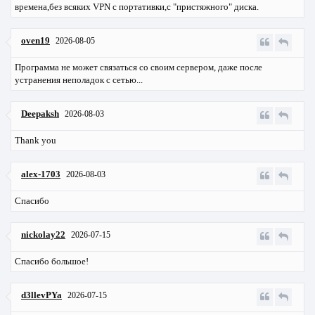
времена,без всяких VPN с портативки,с "пристяжного" диска.
oven19
2026-08-05
Программа не может связаться со своим сервером, даже после
устранения неполадок с сетью...
Deepaksh
2026-08-03
Thank you
alex-1703
2026-08-03
Спасибо
nickolay22
2026-07-15
Спасибо большое!
d3llevPYa
2026-07-15