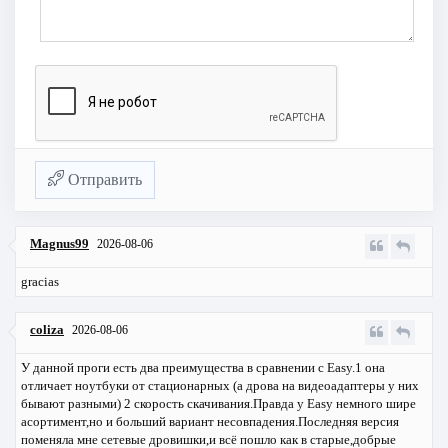
Отправить
Magnus99
2026-08-06
gracias
coliza
2026-08-06
У данной проги есть два преимущества в сравнении с Easy.1 она
отличает ноутбуки от стационарных (а дрова на видеоадаптеры у них
бывают разными) 2 скорость скачивания.Правда у Easy немного шире
асортимент,но и больший вариант несовпадения.Последняя версия
поменяла мне сетевые дровишки,и всё пошло как в старые,добрые