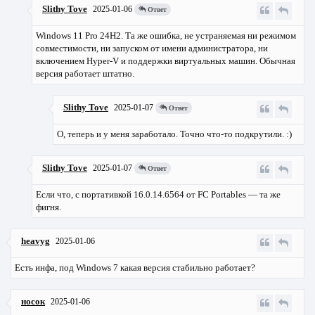
Slithy Tove
2025-01-06
Ответ
Windows 11 Pro 24H2. Та же ошибка, не устраняемая ни режимом
совместимости, ни запуском от имени администратора, ни
включением Hyper-V и поддержки виртуальных машин. Обычная
версия работает штатно.
Slithy Tove
2025-01-07
Ответ
О, теперь и у меня заработало. Точно что-то подкрутили. :)
Slithy Tove
2025-01-07
Ответ
Если что, с портативкой 16.0.14.6564 от FC Portables — та же
фигня.
heavyg
2025-01-06
Есть инфа, под Windows 7 какая версия стабильно работает?
носок
2025-01-06