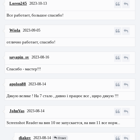
Loren245
2023-10-13
Все работает, большое спасибо!
Wiola
2023-09-05
отлично работает, спасибо!
sayapin_sv
2023-08-16
Спасибо - мастер!!!
apolon88
2023-08-14
Дякую велике ! На 7 стало , дивно і працює все , щиро дякую !!!
JohnVas
2023-08-14
Screenshot Reader на вин 10 не запускается, на вин 11 все норм...
diakov
2023-08-14
Ответ