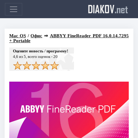
DIAKOV
.net
Mac OS
/
Офис
⇒
ABBYY FineReader PDF 16.0.14.7295
+ Portable
Оцените новость / программу!
4,6
из 5, всего оценок -
20