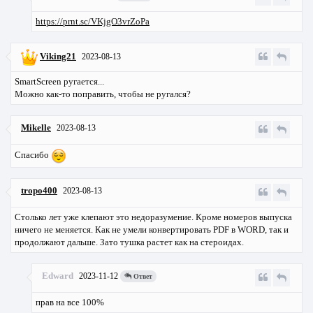
https://prnt.sc/VKjgO3vrZoPa
Viking21
2023-08-13
SmartScreen ругается...
Можно как-то поправить, чтобы не ругался?
Mikelle
2023-08-13
Cпасибо
tropo400
2023-08-13
Столько лет уже клепают это недоразумение. Кроме номеров выпуска
ничего не меняется. Как не умели конвертировать PDF в WORD, так и
продолжают дальше. Зато тушка растет как на стероидах.
Edward
2023-11-12
Ответ
прав на все 100%