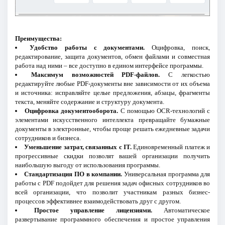
Преимущества:
Удобство работы с документами.
Оцифровка, поиск,
редактирование, защита документов, обмен файлами и совместная
работа над ними – все доступно в едином интерфейсе программы.
Максимум возможностей PDF-файлов.
С легкостью
редактируйте любые PDF-документы вне зависимости от их объема
и источника: исправляйте целые предложения, абзацы, фрагменты
текста, меняйте содержание и структуру документа.
Оцифровка документооборота.
С помощью OCR-технологий с
элементами искусственного интеллекта превращайте бумажные
документы в электронные, чтобы проще решать ежедневные задачи
сотрудников и бизнеса.
Уменьшение затрат, связанных с IT.
Единовременный платеж и
прогрессивные скидки позволят вашей организации получить
наибольшую выгоду от использования программы.
Стандартизация ПО в компании.
Универсальная программа для
работы с PDF подойдет для решения задач офисных сотрудников во
всей организации, что позволит участникам разных бизнес-
процессов эффективнее взаимодействовать друг с другом.
Простое управление лицензиями.
Автоматическое
развертывание программного обеспечения и простое управления