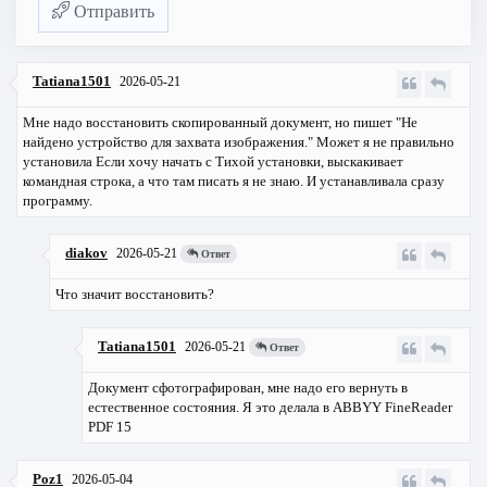
Отправить
Tatiana1501
2026-05-21
Мне надо восстановить скопированный документ, но пишет "Не
найдено устройство для захвата изображения." Может я не правильно
установила Если хочу начать с Тихой установки, выскакивает
командная строка, а что там писать я не знаю. И устанавливала сразу
программу.
diakov
2026-05-21
Ответ
Что значит восстановить?
Tatiana1501
2026-05-21
Ответ
Документ сфотографирован, мне надо его вернуть в
естественное состояния. Я это делала в ABBYY FineReader
PDF 15
Poz1
2026-05-04