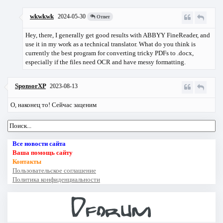
wkwkwk
2024-05-30
Ответ
Hey, there, I generally get good results with ABBYY FineReader, and
use it in my work as a technical translator. What do you think is
currently the best program for converting tricky PDFs to .docx,
especially if the files need OCR and have messy formatting.
SponsorXP
2023-08-13
О, наконец то! Сейчас заценим
Все новости сайта
Ваша помощь сайту
Контакты
Пользовательское соглашение
Политика конфиденциальности