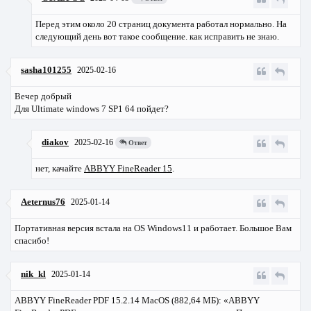
Перед этим около 20 страниц документа работал нормально. На
следующий день вот такое сообщение. как исправить не знаю.
sasha101255
2025-02-16
Вечер добрый
Для Ultimate windows 7 SP1 64 пойдет?
diakov
2025-02-16
Ответ
нет, качайте
ABBYY FineReader 15
.
Aeternus76
2025-01-14
Портативная версия встала на OS Windows11 и работает. Большое Вам
спасибо!
nik_kl
2025-01-14
ABBYY FineReader PDF 15.2.14 MacOS (882,64 МБ): «ABBYY