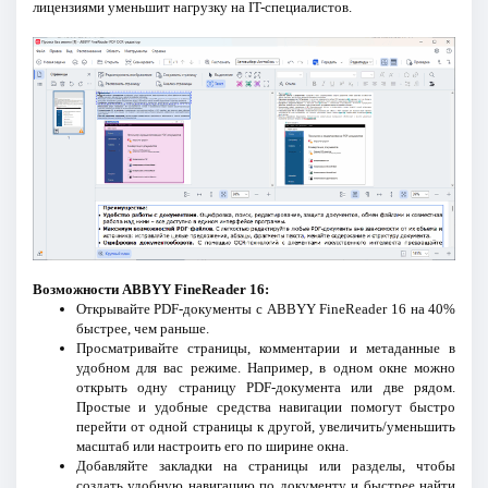
лицензиями уменьшит нагрузку на IT-специалистов.
Возможности ABBYY FineReader 16:
Открывайте PDF-документы с ABBYY FineReader 16 на 40%
быстрее, чем раньше.
Просматривайте страницы, комментарии и метаданные в
удобном для вас режиме. Например, в одном окне можно
открыть одну страницу PDF-документа или две рядом.
Простые и удобные средства навигации помогут быстро
перейти от одной страницы к другой, увеличить/уменьшить
масштаб или настроить его по ширине окна.
Добавляйте закладки на страницы или разделы, чтобы
создать удобную навигацию по документу и быстрее найти