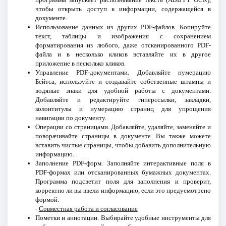
чтобы открыть доступ к информации, содержащейся в
документе.
Использование данных из других PDF-файлов. Копируйте
текст, таблицы и изображения с сохранением
форматирования из любого, даже отсканированного PDF-
файла и в несколько кликов вставляйте их в другое
приложение в несколько кликов.
Управление PDF-документами. Добавляйте нумерацию
Бейтса, используйте и создавайте собственные штампы и
водяные знаки для удобной работы с документами.
Добавляйте и редактируйте гиперссылки, закладки,
колонтитулы и нумерацию страниц для упрощения
навигации по документу.
Операции со страницами. Добавляйте, удаляйте, заменяйте и
поворачивайте страницы в документе. Вы также можете
вставить чистые страницы, чтобы добавить дополнительную
информацию.
Заполнение PDF-форм. Заполняйте интерактивные поля в
PDF-формах или отсканированных бумажных документах.
Программа подсветит поля для заполнения и проверит,
корректно ли вы ввели информацию, если это предусмотрено
формой.
-
Совместная работа и согласование
Пометки и аннотации. Выбирайте удобные инструменты для