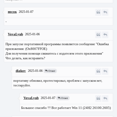
носок
2025-01-07
-
VovaLyub
2025-01-06
При запуске портативной программы появляется сообщение "Ошибка
приложения: (Ox8007FFOE)
Для получения помощи свяжитесь с издателем этого приложения"
Что делать, как исправить?
diakov
2025-01-06
Ответ
портативу обновил, протестировал, проблем с запуском нет,
тестируйте.
VovaLyub
2025-01-07
Ответ
Большое спасибо !!! Все работает Win 11 (24H2 26100.2605)