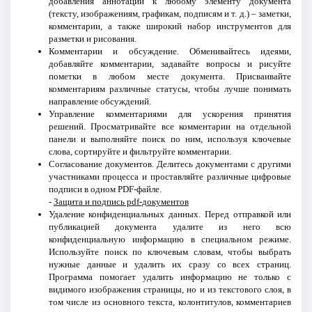
добавления аннотаций к любому элементу документа
(тексту, изображениям, графикам, подписям и т. д.) – заметки,
комментарии, а также широкий набор инструментов для
разметки и рисования.
Комментарии и обсуждение. Обменивайтесь идеями,
добавляйте комментарии, задавайте вопросы и рисуйте
пометки в любом месте документа. Присваивайте
комментариям различные статусы, чтобы лучше понимать
направление обсуждений.
Управление комментариями для ускорения принятия
решений. Просматривайте все комментарии на отдельной
панели и выполняйте поиск по ним, используя ключевые
слова, сортируйте и фильтруйте комментарии.
Согласование документов. Делитесь документами с другими
участниками процесса и проставляйте различные цифровые
подписи в одном PDF-файле.
-
Защита и подпись pdf-документов
Удаление конфиденциальных данных. Перед отправкой или
публикацией документа удалите из него всю
конфиденциальную информацию в специальном режиме.
Используйте поиск по ключевым словам, чтобы выбрать
нужные данные и удалить их сразу со всех страниц.
Программа помогает удалить информацию не только с
видимого изображения страницы, но и из текстового слоя, в
том числе из основного текста, колонтитулов, комментариев