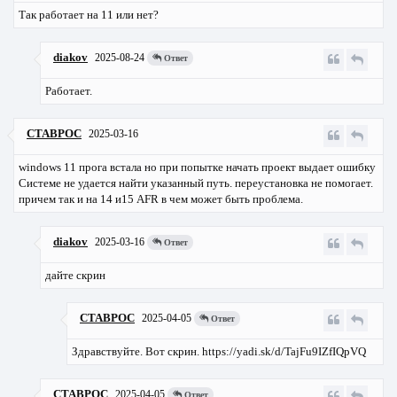
Так работает на 11 или нет?
diakov
2025-08-24
Ответ
Работает.
CTABPOC
2025-03-16
windows 11 прога встала но при попытке начать проект выдает ошибку
Системе не удается найти указанный путь. переустановка не помогает.
причем так и на 14 и15 AFR в чем может быть проблема.
diakov
2025-03-16
Ответ
дайте скрин
CTABPOC
2025-04-05
Ответ
Здравствуйте. Вот скрин. https://yadi.sk/d/TajFu9IZfIQpVQ
CTABPOC
2025-04-05
Ответ