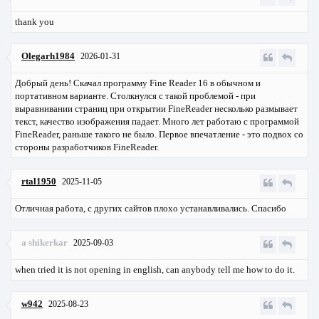
thank you
Olegarh1984
2026-01-31
Добрый день! Скачал программу Fine Reader 16 в обычном и
портативном варианте. Столкнулся с такой проблемой - при
выравнивании страниц при открытии FineReader несколько размывает
текст, качество изображения падает. Много лет работаю с программой
FineReader, раньше такого не было. Первое впечатление - это подвох со
стороны разработчиков FineReader.
rtal1950
2025-11-05
Отличная работа, с других сайтов плохо устанавливались. Спасибо
a shikerkar
2025-09-03
when tried it is not opening in english, can anybody tell me how to do it.
w942
2025-08-23