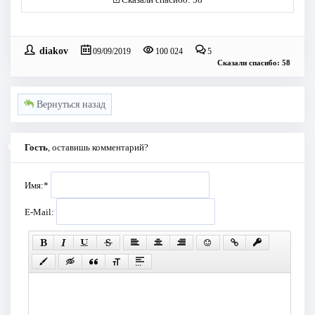
diakov
09/09/2019
100 024
5
Сказали спасибо: 58
Вернуться назад
Гость
, оставишь комментарий?
Имя:
*
E-Mail: