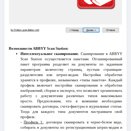
Возможности ABBYY Scan Station:
Интеллектуальное сканирование.
Сканирование в ABBYY
Scan Station осуществляется пакетами. Отсканированный
пакет программа разделяет на документы по заданным
параметрам: количеству страниц, пустым страницам-
разделителям или штрих-кодам. Настройки обработки
хранятся в профилях, называемых «типы пакетов». Каждый
профиль включает настройки сканирования и обработки
изображений, сборки и экспорта, что позволяет организовать
работу с документами различных типов максимально
просто. Предположим, что в компании необходимо
сканировать договоры, счета-фактуры и журнальные статьи.
Тогда для каждого типа документов настраиваем свой
профиль:
-
Профиль 1:
договоры сканировать в черно-белом виде,
собирать в документы по регистрационным штрих-кодам и