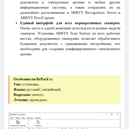
документы в электронные архивы и любые другие
информационные системы, а также отправлять их на
дальнейшее распознавание в ABBYY Recognition Server и
ABBYY FlexiCapture.
Единый интерфейс для всех корпоративных сканеров.
Очень часто в одной компании используются разные модели
сканеров. Установка ABBYY Scan Station на всех рабочих
местах, оборудованных сканерами, позволит обрабатывать
бумажные документы с одинаковыми настройками, что
необходимо для создания унифицированного электронного
архива.
Особенности RePack'a:
Тип:
установка.
Языки:
русский | английский.
Вырезано:
ничего.
Лечение:
проведено.