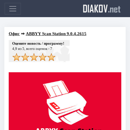
DIAKOV
.net
Офис
⇒
ABBYY Scan Station 9.0.4.2615
Оцените новость / программу!
4,9
из 5, всего оценок -
7