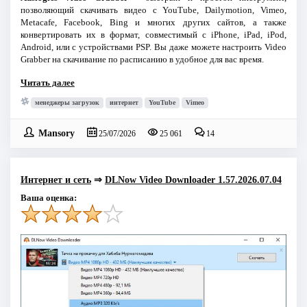
позволяющий скачивать видео с YouTube, Dailymotion, Vimeo,
Metacafe, Facebook, Bing и многих других сайтов, а также
конвертировать их в формат, совместимый с iPhone, iPad, iPod,
Android, или с устройствами PSP. Вы даже можете настроить Video
Grabber на скачивание по расписанию в удобное для вас время.
Читать далее
менеджеры загрузок
интернет
YouTube
Vimeo
Mansory
25/07/2026
25 061
14
Интернет и сеть
⇒
DLNow Video Downloader 1.57.2026.07.04
Ваша оценка: