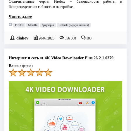
Отличительные черты Firefox – безопасность работы и
беспрецедентная гибкость в настройке.
Читать далее
Firefox
Mozilla
браузеры
RePack (переупаковка)
diakov
20/07/2026
556 068
108
Интернет и сеть
⇒
4K Video Downloader Plus 26.2.1.0379
Ваша оценка: