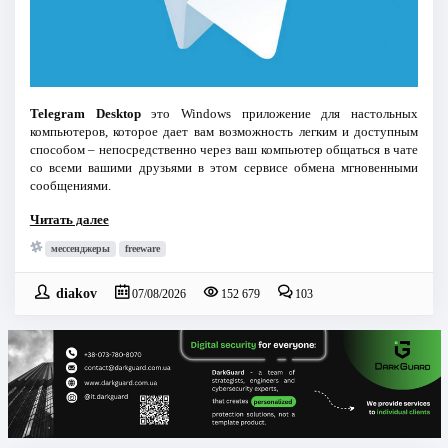
Telegram Desktop
это Windows приложение для настольных
компьютеров, которое дает вам возможность легким и доступным
способом – непосредственно через ваш компьютер общаться в чате
со всеми вашими друзьями в этом сервисе обмена мгновенными
сообщениями.
Читать далее
мессенджеры
freeware
diakov
07/08/2026
152 679
103