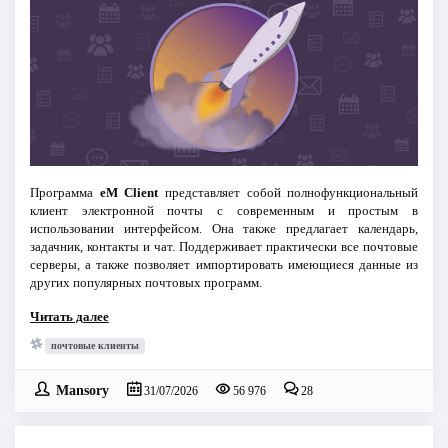
Программа
eM Client
представляет собой полнофункциональный
клиент электронной почты с современным и простым в
использовании интерфейсом. Она также предлагает календарь,
задачник, контакты и чат. Поддерживает практически все почтовые
серверы, а также позволяет импортировать имеющиеся данные из
других популярных почтовых программ.
Читать далее
почтовые клиенты
Mansory
31/07/2026
56 976
28