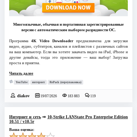
Многоязычные, обычная и портативная зарегистрированные
версии с автоматическим выбором разрядности ОС.
Программа
4K Video Downloader
предназначена для загрузки
видео, аудио, субтитров, каналов и плейлистов с различных сайтов
на ваш компьютер. Если вы хотите закачать видео на iPad, iPhone и
другие девайсы, тогда это приложение — ваш выбор! Загрузка
проста и приятна.
Читать далее
YouTube
интернет
RePack (переупаковка)
diakov
19/07/2026
183 883
119
Интернет и сеть
⇒
10-Strike LANState Pro Enterprise Edition
10.51 / v10.5r
Ваша оценка: