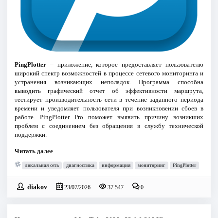
PingPlotter
– приложение, которое предоставляет пользователю
широкий спектр возможностей в процессе сетевого мониторинга и
устранения возникающих неполадок. Программа способна
выводить графический отчет об эффективности маршрута,
тестирует производительность сети в течение заданного периода
времени и уведомляет пользователя при возникновении сбоев в
работе. PingPlotter Pro поможет выявить причину возникших
проблем с соединением без обращения в службу технической
поддержки.
Читать далее
локальная сеть
диагностика
информация
мониторинг
PingPlotter
diakov
23/07/2026
37 547
0