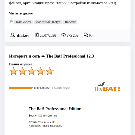
файлов, организации презентаций, настройки компьютера и т.д.
Читать далее
TeamViewer
удаленный доступ
freeware
diakov
29/07/2026
275 202
95
Интернет и сеть
⇒
The Bat! Professional 12.3
Ваша оценка: