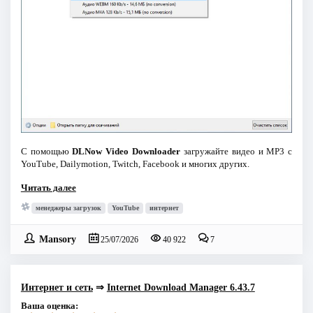
С помощью
DLNow Video Downloader
загружайте видео и MP3 с
YouTube, Dailymotion, Twitch, Facebook и многих других.
Читать далее
менеджеры загрузок
YouTube
интернет
Mansory
25/07/2026
40 922
7
Интернет и сеть
⇒
Internet Download Manager 6.43.7
Ваша оценка: