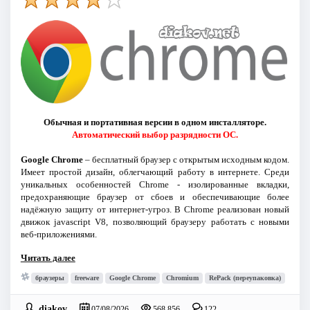
Обычная и портативная версии в одном инсталляторе.
Автоматический выбор разрядности ОС.
Google Chrome
– бесплатный браузер с открытым исходным кодом.
Имеет простой дизайн, облегчающий работу в интернете. Среди
уникальных особенностей Chrome - изолированные вкладки,
предохраняющие браузер от сбоев и обеспечивающие более
надёжную защиту от интернет-угроз. В Chrome реализован новый
движок jаvascript V8, позволяющий браузеру работать с новыми
веб-приложениями.
Читать далее
браузеры
freeware
Google Chrome
Chromium
RePack (переупаковка)
diakov
07/08/2026
568 856
122