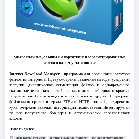
Многоязычные, обычная и портативная зарегистрированные
версии в одном установщике.
Internet Download Manager
- программа для организации загрузок
файлов из интернета. Предусмотрены различные методы ускорения
загрузки, динамическая сегментация файлов и одновременное
скачивание нескольких частей, использование свободных открытых
подключений без переподключения и многое другое. Поддержка
файрволлов, прокси и зеркал, FTP and HTTP protocols, редиректов,
куки, очередей закачки, авторизации пользователя. Интегрируется
во все популярные браузеры и автоматически перехватывает
закачки.
Читать далее
менеджеры загрузок
Internet Download Manager
RePack (переупаковка)