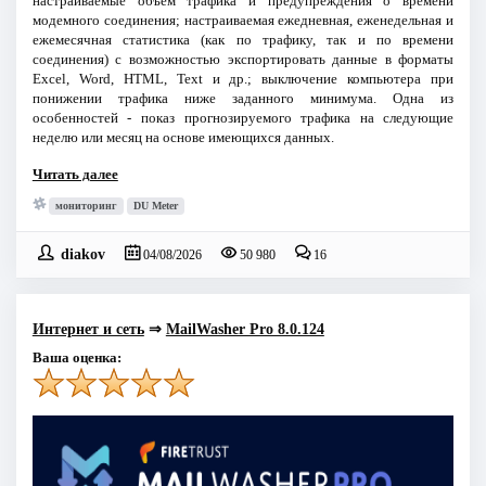
настраиваемые объем трафика и предупреждения о времени
модемного соединения; настраиваемая ежедневная, еженедельная и
ежемесячная статистика (как по трафику, так и по времени
соединения) с возможностью экспортировать данные в форматы
Excel, Word, HTML, Text и др.; выключение компьютера при
понижении трафика ниже заданного минимума. Одна из
особенностей - показ прогнозируемого трафика на следующие
неделю или месяц на основе имеющихся данных.
Читать далее
мониторинг
DU Meter
diakov
04/08/2026
50 980
16
Интернет и сеть
⇒
MailWasher Pro 8.0.124
Ваша оценка: