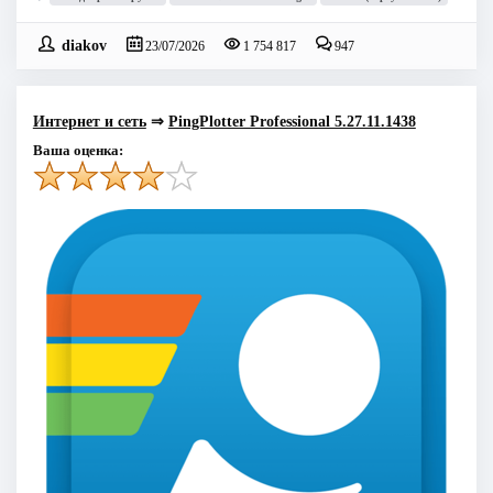
diakov
23/07/2026
1 754 817
947
Интернет и сеть
⇒
PingPlotter Professional 5.27.11.1438
Ваша оценка: