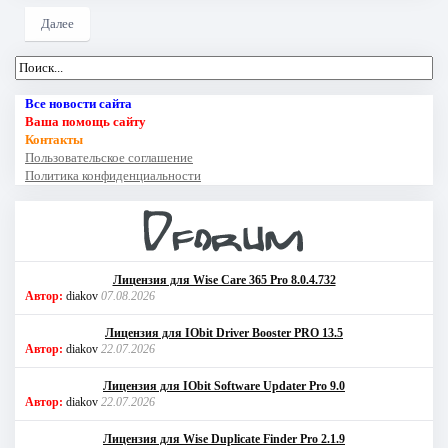
Далее
Все новости сайта
Ваша помощь сайту
Контакты
Пользовательское соглашение
Политика конфиденциальности
Лицензия для Wise Care 365 Pro 8.0.4.732
Автор:
diakov
07.08.2026
Лицензия для IObit Driver Booster PRO 13.5
Автор:
diakov
22.07.2026
Лицензия для IObit Software Updater Pro 9.0
Автор:
diakov
22.07.2026
Лицензия для Wise Duplicate Finder Pro 2.1.9