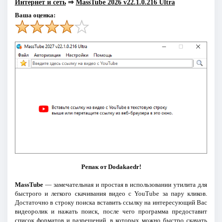
Интернет и сеть
⇒
MassTube 2026 v22.1.0.216 Ultra
Ваша оценка:
Репак от Dodakaedr!
MassTube
— замечательная и простая в использовании утилита для
быстрого и легкого скачивания видео с YouTube за пару кликов.
Достаточно в строку поиска вставить ссылку на интересующий Вас
видеоролик и нажать поиск, после чего программа предоставит
список форматов и разрешений, в которых можно быстро скачать