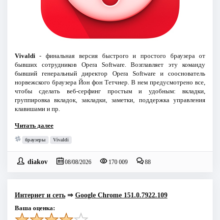
Vivaldi
- финальная версия быстрого и простого браузера от
бывших сотрудников Opera Software. Возглавляет эту команду
бывший генеральный директор Opera Software и сооснователь
норвежского браузера Йон фон Тетчнер. В нем предусмотрено все,
чтобы сделать веб-серфинг простым и удобным: вкладки,
группировка вкладок, закладки, заметки, поддержка управления
клавишами и пр.
Читать далее
браузеры
Vivaldi
diakov
08/08/2026
170 009
88
Интернет и сеть
⇒
Google Chrome 151.0.7922.109
Ваша оценка: