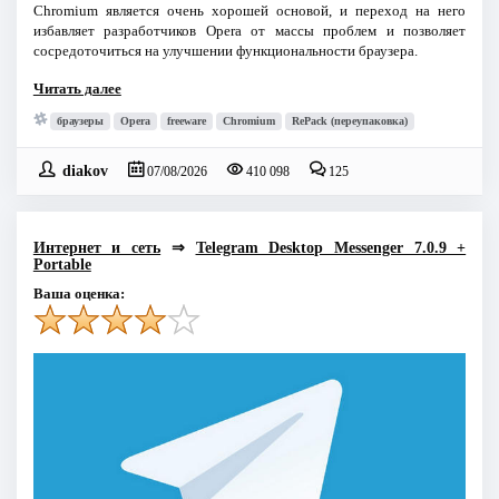
Chromium является очень хорошей основой, и переход на него
избавляет разработчиков Opera от массы проблем и позволяет
сосредоточиться на улучшении функциональности браузера.
Читать далее
браузеры
Opera
freeware
Chromium
RePack (переупаковка)
diakov
07/08/2026
410 098
125
Интернет и сеть
⇒
Telegram Desktop Messenger 7.0.9 +
Portable
Ваша оценка: