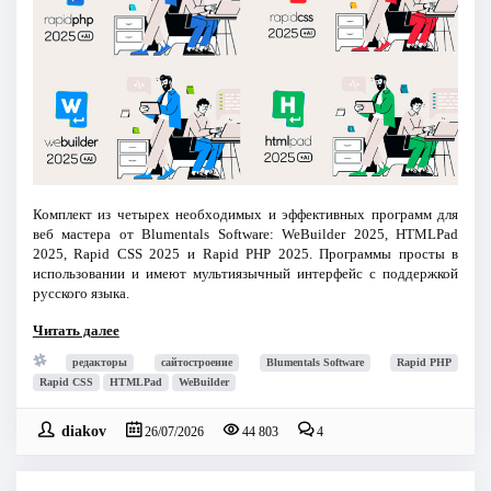
Комплект из четырех необходимых и эффективных программ для
веб мастера от Blumentals Software: WeBuilder 2025, HTMLPad
2025, Rapid CSS 2025 и Rapid PHP 2025. Программы просты в
использовании и имеют мультиязычный интерфейс с поддержкой
русского языка.
Читать далее
редакторы
сайтостроение
Blumentals Software
Rapid PHP
Rapid CSS
HTMLPad
WeBuilder
diakov
26/07/2026
44 803
4