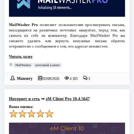
MailWasher Pro
позволяет пользователям просматривать письма,
находящиеся на различных почтовых аккаунтах, перед тем, как
скачать их себе на компьютер. Благодаря MailWasher Pro вы
сможете удалить или вернуть ненужные письма обратно
отправителю с сообщением о том, что адресат неизвестен.
Читать далее
MailWasher
почтовый клиент
Mansory
03/08/2026
4 305
3
Интернет и сеть
⇒
eM Client Pro 10.4.5647
Ваша оценка: