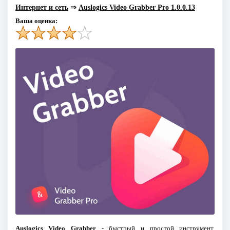
Интернет и сеть
⇒
Auslogics Video Grabber Pro 1.0.0.13
Ваша оценка:
Auslogics Video Grabber
- быстрый и простой инструмент,