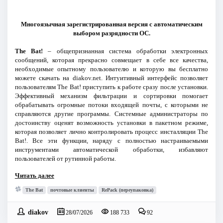
Многоязычная зарегистрированная версия с автоматическим
выбором разрядности ОС.
The Bat!
– общепризнанная система обработки электронных
сообщений, которая прекрасно совмещает в себе все качества,
необходимые опытному пользователю и которую вы бесплатно
можете скачать на diakov.net. Интуитивный интерфейс позволяет
пользователям The Bat! приступить к работе сразу после установки.
Эффективный механизм фильтрации и сортировки помогает
обрабатывать огромные потоки входящей почты, с которыми не
справляются другие программы. Системные администраторы по
достоинству оценят возможность установки в пакетном режиме,
которая позволяет лично контролировать процесс инсталляции The
Bat!. Все эти функции, наряду с полностью настраиваемыми
инструментами автоматической обработки, избавляют
пользователей от рутинной работы.
Читать далее
The Bat
почтовые клиенты
RePack (переупаковка)
diakov
28/07/2026
188 733
92