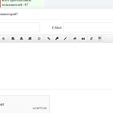
всего проголосовало
пользователей -
87
комментарий?
E-Mail: