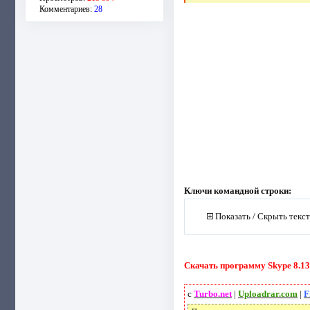
Комментариев:
28
Ключи командной строки:
Показать / Скрыть текс
Скачать программу Skype 8.138
с
Turbo.net
|
Uploadrar.com
|
F