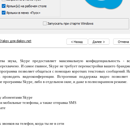
тва звука, Skype предоставляет максимальную конфиденциальность - 
ерехвачено. И самое главное, Skype не требует перенастройки вашего бранд
 программа позволяет общаться с помощью коротких текстовых сообщений. На
ь проводить видеоконференции. Встроенная поддержка видео позволяет
не программы Skype, либо в отдельном окне, и даже в полноэкранном режиме.
у абонентами Skype
 и мобильные телефоны, а также отправка SMS
чате
звонков на телефон, когда ты не в сети