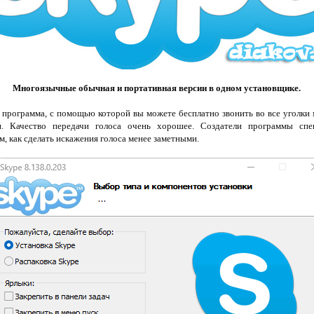
Многоязычные обычная и портативная версии в одном установщике.
я программа, с помощью которой вы можете бесплатно звонить во все уголки 
и. Качество передачи голоса очень хорошее. Создатели программы спе
м, как сделать искажения голоса менее заметными.