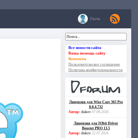
Гость
Все новости сайта
Ваша помощь сайту
Контакты
Пользовательское соглашение
Политика конфиденциальности
Лицензия для Wise Care 365 Pro
8.0.4.732
Автор:
diakov
07.08.2026
Лицензия для IObit Driver
Booster PRO 13.5
Автор:
diakov
22.07.2026