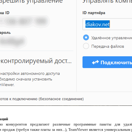
уаций
о конкурентов предлагают различные программные пакеты для удалё
 продаж (требуя также платы за них...), TeamViewer является универсальны