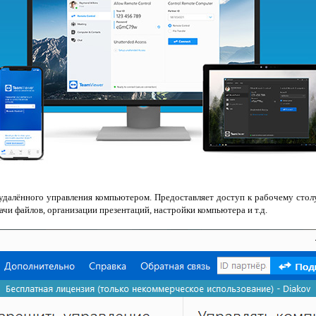
удалённого управления компьютером. Предоставляет доступ к рабочему столу
чи файлов, организации презентаций, настройки компьютера и т.д.