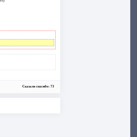
es)
Сказали спасибо: 73