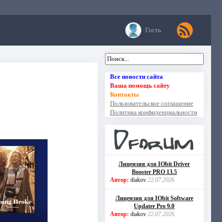
Гость
Все новости сайта
Ваша помощь сайту
Контакты
Пользовательское соглашение
Политика конфиденциальности
Лицензия для IObit Driver
Booster PRO 13.5
Автор:
diakov
22.07.2026
Лицензия для IObit Software
Updater Pro 9.0
Автор:
diakov
22.07.2026