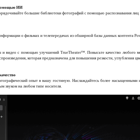
 помощью ИИ
орядочивайте большие библиотеки фотографий с помощью распознавания лиц 
информации о фильмах и телепередачах из обширной базы данных контента P
 и видео с помощью улучшений TrueTheater™. Повысьте качество любого 
спроизведения, которая предназначена для повышения резкости, углубления цв
качество
атографический опыт в вашу гостиную. Наслаждайтесь более насыщенными 
ым звуком на любом типе носителя.