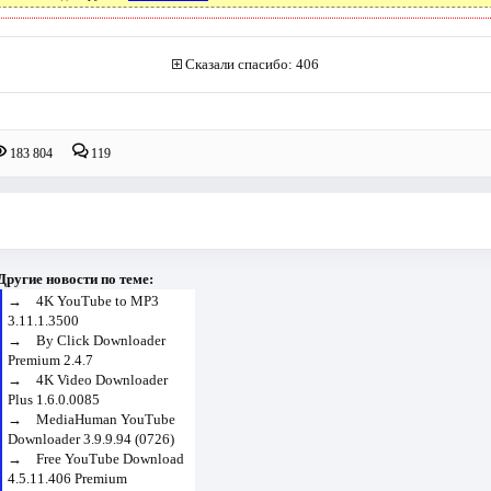
Сказали спасибо: 406
183 804
119
Другие новости по теме:
→
4K YouTube to MP3
3.11.1.3500
→
By Click Downloader
Premium 2.4.7
→
4K Video Downloader
Plus 1.6.0.0085
→
MediaHuman YouTube
Downloader 3.9.9.94 (0726)
→
Free YouTube Download
4.5.11.406 Premium