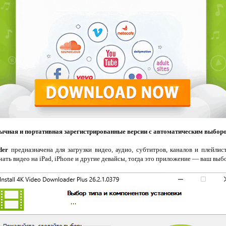
чная и портативная зарегистрированные версии с автоматическим выбор
der
предназначена для загрузки видео, аудио, субтитров, каналов и плейли
чать видео на iPad, iPhone и другие девайсы, тогда это приложение — ваш выбо