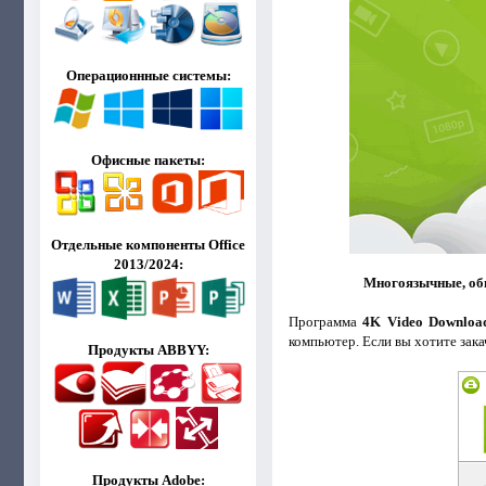
Операционнные системы:
Офисные пакеты:
Отдельные компоненты Office
2013/2024:
Многоязычные, обы
Программа
4K Video Downloa
компьютер. Если вы хотите зака
Продукты ABBYY:
Продукты Adobe: