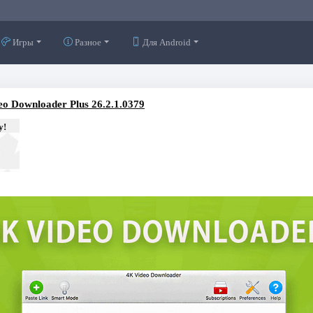
Игры
Разное
Для Android
eo Downloader Plus 26.2.1.0379
у!