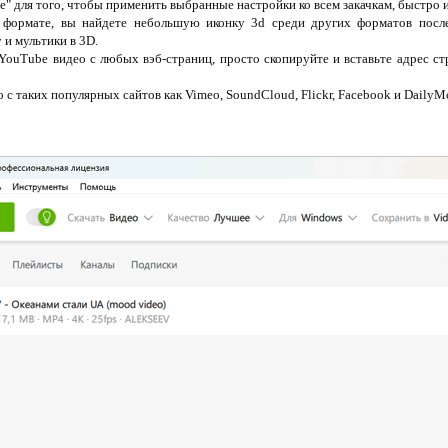
" для того, чтобы применить выбранные настройки ко всем закачкам, быстро и
 формате, вы найдете небольшую иконку 3d среди других форматов после
 и мультики в 3D.
YouTube видео с любых вэб-страниц, просто скопируйте и вставьте адрес ст
о с таких популярных сайтов как Vimeo, SoundCloud, Flickr, Facebook и DailyM