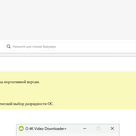
ка портативной версии.
ческий выбор разрядности ОС.