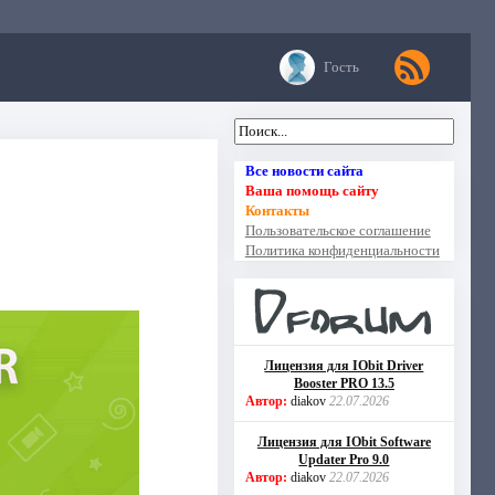
Гость
Все новости сайта
Ваша помощь сайту
Контакты
Пользовательское соглашение
Политика конфиденциальности
Лицензия для IObit Driver
Booster PRO 13.5
Автор:
diakov
22.07.2026
Лицензия для IObit Software
Updater Pro 9.0
Автор:
diakov
22.07.2026