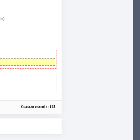
es)
Сказали спасибо: 125