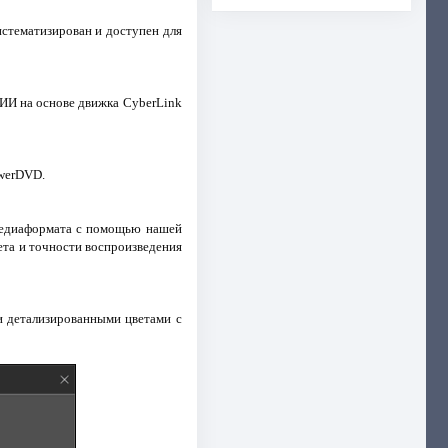
стематизирован и доступен для
ИИ на основе движка CyberLink
owerDVD.
медиаформата с помощью нашей
ета и точности воспроизведения
и детализированными цветами с