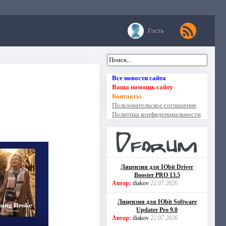
Гость
Все новости сайта
Ваша помощь сайту
Контакты
Пользовательское соглашение
Политика конфиденциальности
Лицензия для IObit Driver
Booster PRO 13.5
Автор:
diakov
22.07.2026
Лицензия для IObit Software
Updater Pro 9.0
Автор:
diakov
22.07.2026