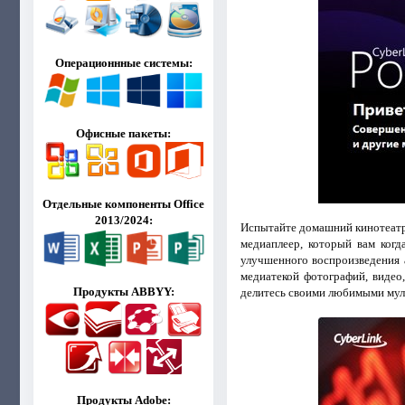
Операционнные системы:
Офисные пакеты:
Отдельные компоненты Office
2013/2024:
Испытайте домашний кинотеатр
медиаплеер, который вам когд
улучшенного воспроизведения 
медиатекой фотографий, видео
Продукты ABBYY:
делитесь своими любимыми му
Продукты Adobe: