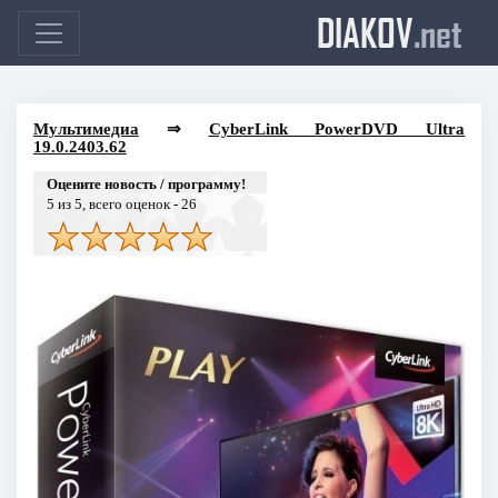
DIAKOV
.net
Мультимедиа
⇒
CyberLink PowerDVD Ultra
19.0.2403.62
Оцените новость / программу!
5
из 5, всего оценок -
26