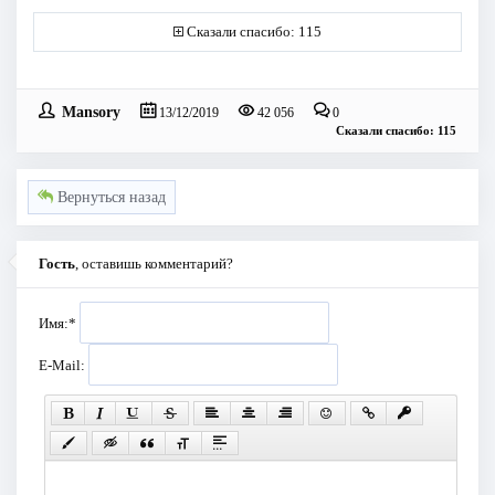
Сказали спасибо: 115
Mansory
13/12/2019
42 056
0
Сказали спасибо: 115
Вернуться назад
Гость
, оставишь комментарий?
Имя:
*
E-Mail: