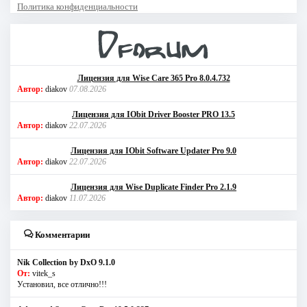
Политика конфиденциальности
Лицензия для Wise Care 365 Pro 8.0.4.732
Автор:
diakov
07.08.2026
Лицензия для IObit Driver Booster PRO 13.5
Автор:
diakov
22.07.2026
Лицензия для IObit Software Updater Pro 9.0
Автор:
diakov
22.07.2026
Лицензия для Wise Duplicate Finder Pro 2.1.9
Автор:
diakov
11.07.2026
Комментарии
Nik Collection by DxO 9.1.0
От:
vitek_s
Установил, все отлично!!!