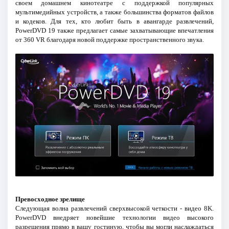
своем домашнем кинотеатре с поддержкой популярных
мультимедийных устройств, а также большинства форматов файлов
и кодеков. Для тех, кто любит быть в авангарде развлечений,
PowerDVD 19 также предлагает самые захватывающие впечатления
от 360 VR благодаря новой поддержке пространственного звука.
Превосходное зрелище
Следующая волна развлечений сверхвысокой четкости - видео 8K.
PowerDVD внедряет новейшие технологии видео высокого
разрешения прямо в вашу гостиную, чтобы вы могли наслаждаться