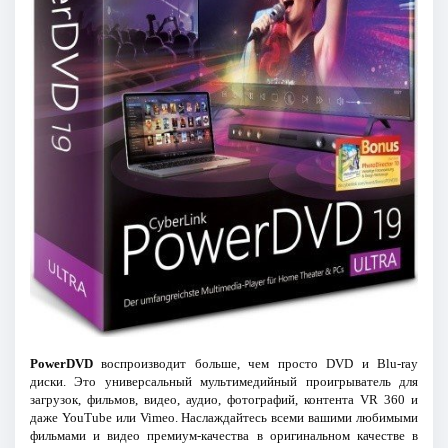
PowerDVD
воспроизводит больше, чем просто DVD и Blu-ray
диски. Это универсальный мультимедийный проигрыватель для
загрузок, фильмов, видео, аудио, фотографий, контента VR 360 и
даже YouTube или Vimeo. Наслаждайтесь всеми вашими любимыми
фильмами и видео премиум-качества в оригинальном качестве в