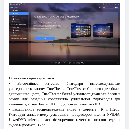
Основные характеристики:
• Высочайшее качество благодаря интеллектуальным
усовершенствованиям TrueTheate. TrueTheater Color создает более
динамичные цвета, TrueTheater Sound усиливает диапазон басов и
вокала для создания совершенно уникальной аудиосреды для
наушников, аTrueTheater HD поддерживает качество HD.
• Расширенное воспроизведение видео в формате 4K и H.265.
Благодаря аппаратному ускорению процессоров Intel и NVIDIA,
PowerDVD обеспечивает безупречное качество воспроизведения
видео в формате H.265.