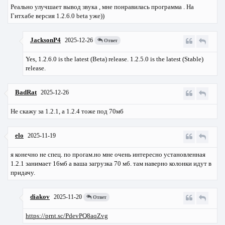
Реально улучшает вывод звука , мне понравилась программа . На
Гитхабе версия 1.2.6.0 beta уже))
JacksonP4
2025-12-26
Ответ
Yes, 1.2.6.0 is the latest (Beta) release. 1.2.5.0 is the latest (Stable)
release.
BadRat
2025-12-26
Не скажу за 1.2.1, а 1.2.4 тоже под 70мб
elo
2025-11-19
я конечно не спец. по прогам.но мне очень интересно установленная
1.2.1 занимает 16мб а ваша загрузка 70 мб. там наверно колонки идут в
придачу.
diakov
2025-11-20
Ответ
https://prnt.sc/PdevPQ8aqZvg