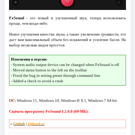
FxSound
- это новый и улучшенный звук, теперь использовать
проще, чем когда-либо.
Новое улучшения качества звука, а также увеличение громкости, это
даст вам максимальный объем без искажений и усиление басов. На
выбор несколько видов пресетов.
Изменения в версии:
- System audio output device can be changed when FxSound is off
- Moved menu button to the left on the toolbar
- Fixed the bug in setting preset through command line
- Added a check to avoid a crash
ОС:
Windows 11, Windows 10, Windows 8/ 8.1, Windows 7 64-bit
Скачать программу FxSound 1.2.6.0 (69 МБ):
с
Github
|
Upload.ee