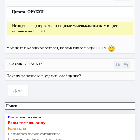
Цитата: ОРАКУЛ
Испортили прогу волки позорные маленьким значком в трее,
остаюсь на 1.1.16.0...
У меня тот же значок остался, не заметил разницы 1.1.19.
Gaznik
2023-07-15
Почему не возможно удалить сообщение?
Далее
Все новости сайта
Ваша помощь сайту
Контакты
Пользовательское соглашение
Политика конфиденциальности