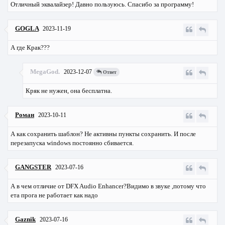
Отличный эквалайзер! Давно пользуюсь. Спасибо за программу!
GOGLA
2023-11-19
А где Крак???
MegaGod.
2023-12-07
Ответ
Кряк не нужен, она бесплатна.
Роман
2023-10-11
А как сохранить шаблон? Не активны пункты сохранить. И после
перезапуска windows постоянно сбивается.
GANGSTER
2023-07-16
А в чем отличие от DFX Audio Enhancer?Видимо в звуке ,потому что
ета прога не работает как надо
Gaznik
2023-07-16