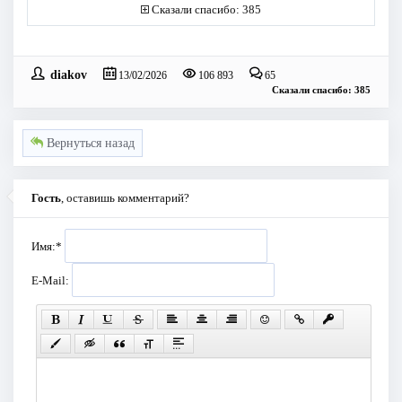
Сказали спасибо: 385
diakov
13/02/2026
106 893
65
Сказали спасибо: 385
Вернуться назад
Гость
, оставишь комментарий?
Имя:
*
E-Mail: