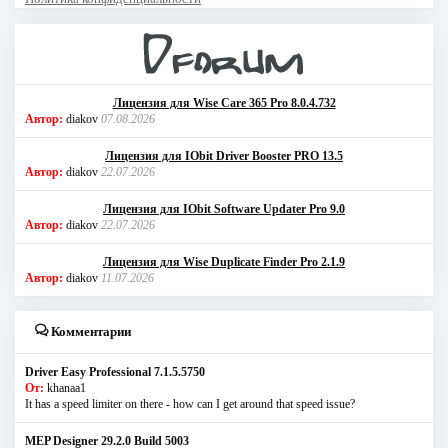
Лицензия для Wise Care 365 Pro 8.0.4.732
Автор:
diakov
07.08.2026
Лицензия для IObit Driver Booster PRO 13.5
Автор:
diakov
22.07.2026
Лицензия для IObit Software Updater Pro 9.0
Автор:
diakov
22.07.2026
Лицензия для Wise Duplicate Finder Pro 2.1.9
Автор:
diakov
11.07.2026
Комментарии
Driver Easy Professional 7.1.5.5750
От:
khanaa1
It has a speed limiter on there - how can I get around that speed issue?
MEP Designer 29.2.0 Build 5003