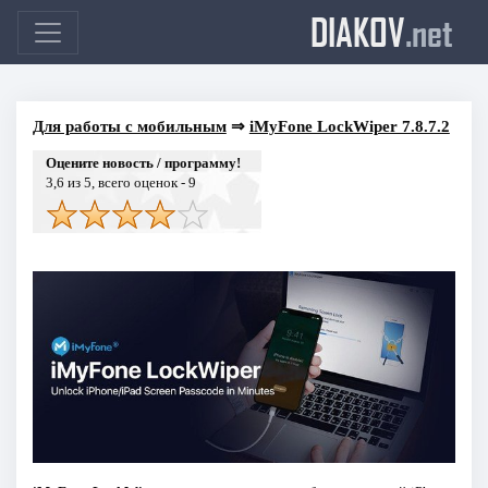
DIAKOV
.net
Для работы с мобильным
⇒
iMyFone LockWiper 7.8.7.2
Оцените новость / программу!
3,6
из 5, всего оценок -
9