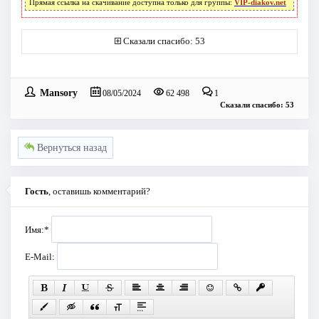
Прямая ссылка на скачивание доступна только для группы:
VIP-diakov.net
Сказали спасибо: 53
Mansory
08/05/2024
62 498
1
Сказали спасибо: 53
Вернуться назад
Гость
, оставишь комментарий?
Имя:
*
E-Mail: