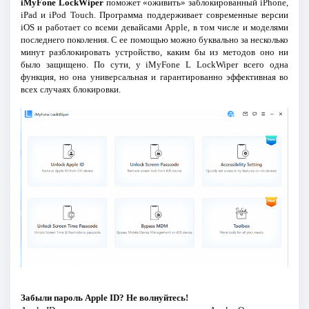
iMyFone LockWiper
поможет «оживить» заблокированный iPhone,
iPad и iPod Touch. Программа поддерживает современные версии
iOS и работает со всеми девайсами Apple, в том числе и моделями
последнего поколения. С ее помощью можно буквально за несколько
минут разблокировать устройство, каким бы из методов оно ни
было защищено. По сути, у iMyFone L LockWiper всего одна
функция, но она универсальная и гарантированно эффективная во
всех случаях блокировки.
Забыли пароль Apple ID? Не волнуйтесь!