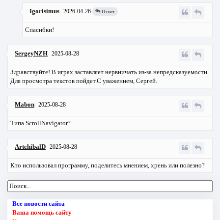
Igorisimus
2026-04-26
Ответ
Спасибки!
SergeyNZH
2025-08-28
Здравствуйте! В играх заставляет нервничать из-за непредсказуемости.
Для просмотра текстов пойдет.С уважением, Сергей.
Mabon
2025-08-28
Типа ScrollNavigator?
ArtchibalD
2025-08-28
Кто использовал программу, поделитесь мнением, хрень или полезно?
Все новости сайта
Ваша помощь сайту