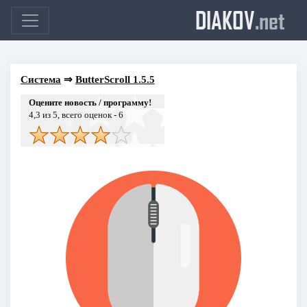
DIAKOV
.net
Система
⇒
ButterScroll 1.5.5
Оцените новость / программу!
4,3
из 5, всего оценок -
6