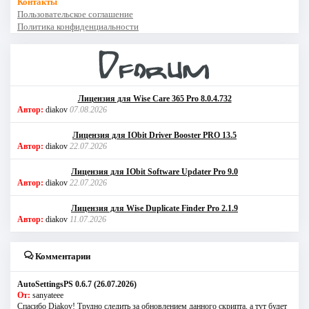
Контакты
Пользовательское соглашение
Политика конфиденциальности
Лицензия для Wise Care 365 Pro 8.0.4.732
Автор:
diakov
07.08.2026
Лицензия для IObit Driver Booster PRO 13.5
Автор:
diakov
22.07.2026
Лицензия для IObit Software Updater Pro 9.0
Автор:
diakov
22.07.2026
Лицензия для Wise Duplicate Finder Pro 2.1.9
Автор:
diakov
11.07.2026
Комментарии
AutoSettingsPS 0.6.7 (26.07.2026)
От:
sanyateee
Спасибо Diakov! Трудно следить за обновлением данного скрипта, а тут будет