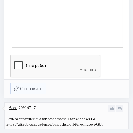
Отправить
Alex
2026-07-17
Есть бесплатный аналог Smoothscroll-for-windows-GUI
https://github.com/vadenko/Smoothscroll-for-windows-GUI