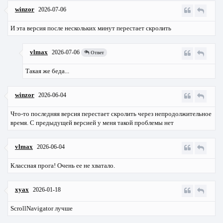
winzor
2026-07-06
И эта версия после нескольких минут перестает скролить
vlmax
2026-07-06
Ответ
Такая же беда...
winzor
2026-06-04
Что-то последняя версия перестает скролить через непродолжительное
время. С предыдущей версией у меня такой проблемы нет
vlmax
2026-06-04
Классная прога! Очень ее не хватало.
xyax
2026-01-18
ScrollNavigator лучше