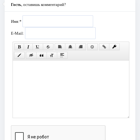
Гость
, оставишь комментарий?
Имя:
*
E-Mail: