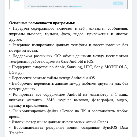
Основные возможности программы:
• Передача содержимого включает в себя контакты, сообщения,
журналы вызовов, музыки, фото, видео, приложения и многое
другое.
• Резервное копирование данных телефона и восстановление без
потери качества.
• Поддержка различных ОС: обмен данными между несколькими
телефонами работающими на базе Android и iOS.
• Поддержка смартфонов Apple, Samsung, HTC, Sony, MOTOROLA,
LG и др.
• Перенесите важные файлы между Android и iOS.
• Выборочно переносить данные между любыми двумя из них без
потери данных.
• Копировать все содержимое Android на компьютер в 1 клик,
включая контакты, SMS, журнал вызовов, фотографии, видео,
музыку и приложения.
• Синхронизировать файлы iDevice на ПК и восстановить любое
время.
• Извлечь потерянные данные из резервных копий iTunes.
• Восстанавливать резервные копии, созданные SynciOS Data
Transfer.