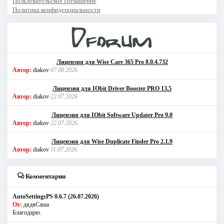
Пользовательское соглашение
Политика конфиденциальности
Лицензия для Wise Care 365 Pro 8.0.4.732
Автор:
diakov
07.08.2026
Лицензия для IObit Driver Booster PRO 13.5
Автор:
diakov
22.07.2026
Лицензия для IObit Software Updater Pro 9.0
Автор:
diakov
22.07.2026
Лицензия для Wise Duplicate Finder Pro 2.1.9
Автор:
diakov
11.07.2026
Комментарии
AutoSettingsPS 0.6.7 (26.07.2026)
От:
дядяСаша
Благодарю.