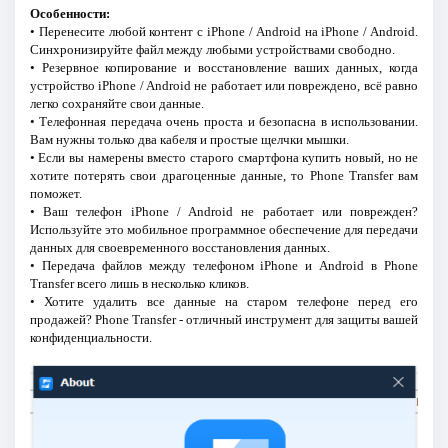
Особенности:
• Перенесите любой контент с iPhone / Android на iPhone / Android.
Синхронизируйте файл между любыми устройствами свободно.
• Резервное копирование и восстановление ваших данных, когда
устройство iPhone / Android не работает или повреждено, всё равно
легко сохраняйте свои данные.
• Телефонная передача очень проста и безопасна в использовании.
Вам нужны только два кабеля и простые щелчки мышки.
• Если вы намерены вместо старого смартфона купить новый, но не
хотите потерять свои драгоценные данные, то Phone Transfer вам
поможет.
• Ваш телефон iPhone / Android не работает или поврежден?
Используйте это мобильное программное обеспечение для передачи
данных для своевременного восстановления данных.
• Передача файлов между телефоном iPhone и Android в Phone
Transfer всего лишь в несколько кликов.
• Хотите удалить все данные на старом телефоне перед его
продажей? Phone Transfer - отличный инструмент для защиты вашей
конфиденциальности.