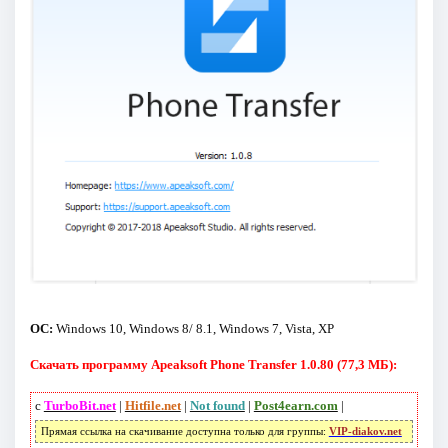
ОС:
Windows 10, Windows 8/ 8.1, Windows 7, Vista, XP
Скачать программу Apeaksoft Phone Transfer 1.0.80 (77,3 МБ):
с
TurboBit.net
|
Hitfile.net
|
Not found
|
Post4earn.com
|
Прямая ссылка на скачивание доступна только для группы:
VIP-diakov.net