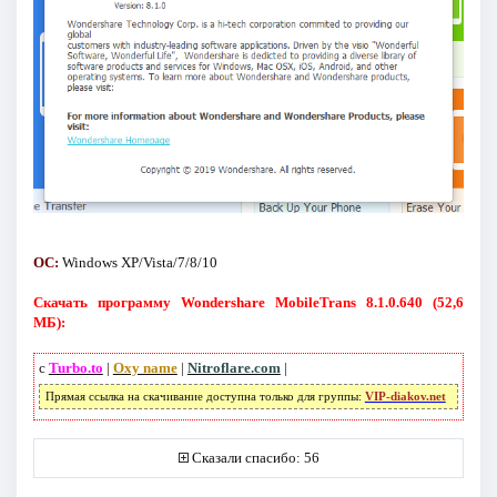
ОС:
Windows XP/Vista/7/8/10
Скачать программу Wondershare MobileTrans 8.1.0.640 (52,6
МБ):
с
Turbo.to
|
Oxy name
|
Nitroflare.com
|
Прямая ссылка на скачивание доступна только для группы:
VIP-diakov.net
Сказали спасибо: 56