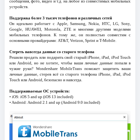
сообщения, фото, видео и т.д. на любое из совместимых мобильных
устройств.
Поддержка более 3 тысяч телефонов и различных сетей
Он идеально работает с Apple, Samsung, Nokia, HTC, LG, Sony,
Google, HUAWEI, Motorola, ZTE и многими другими моделями
мобильных телефонов. К тому же, он полностью совместим с
основными провайдерами: AT&T, Verizon, Sprint и T-Mobile.
Стереть навсегда данные со старого телефона
Решили продать или подарить свой старый iPhone, iPad, iPod Touch
или Android, но не хотите, чтобы ваши личные данные попали в
чужие руки? Wondershare MobileTrans поможет защитить ваши
личные данные, стерев всё со старого телефона iPhone, iPad, iPod
Touch или Android, безопасно и навсегда.
Поддерживаемые ОС устройств:
• iOS: iOS 5 and up (iOS 13 included)
• Android: Android 2.1 and up (Android 9.0 included)