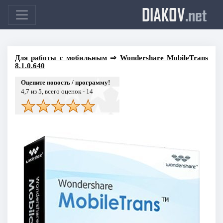
DIAKOV
.net
Для работы с мобильным
⇒
Wondershare MobileTrans
8.1.0.640
Оцените новость / программу!
4,7
из 5, всего оценок -
14