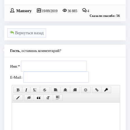
Mansory
19/09/2019
36 885
4
Сказали спасибо: 56
Вернуться назад
Гость
, оставишь комментарий?
Имя:
*
E-Mail: