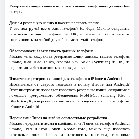
Резервное копирование и восстановление телефонных данных без
потерь
Делаем резервную копию и восстанавливаем позже
У вас под рукой всего один телефон? Не беда. Можно сохранить
резервную копию телефона на ПК, а затем в любой момент
восстановить на любой другой совместимый телефон.
Обеспечиваем безопасность данных телефона
Можно легко сохранять резервные копии данных вашего телефона
iPhone, iPad, iPod Touch, Android или Nokia (Symbian) на ПК, не
переживая за безопасность важных данных.
Извлечение резервных копий для телефонов iPhone и Android
Избавляетесь от старого телефона в пользу iPhone или Android?
Этот инструмент позволяет извлекать резервные копии, созданные с
помощью программного обеспечения MobileGo, Samsung Kies и
BlackBerry®, и переносить контакты, сообщения и т.п. на телефоны
iPhone и Android.
Переносим iTunes на любые совместимые устройства
Можно передавать песни и плейлисты из iTunes на телефон Android,
iPhone, iPad и iPod Touch. Кроме того, можно ещё извлекать
резервные копии iTunes и переносить контакты, текстовые