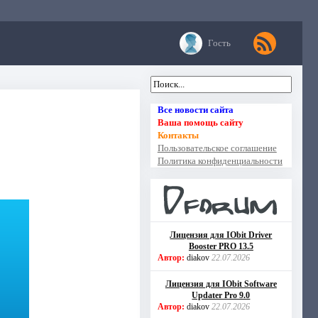
Гость
Все новости сайта
Ваша помощь сайту
Контакты
Пользовательское соглашение
Политика конфиденциальности
Лицензия для IObit Driver
Booster PRO 13.5
Автор:
diakov
22.07.2026
Лицензия для IObit Software
Updater Pro 9.0
Автор:
diakov
22.07.2026