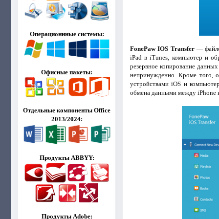
Операционнные системы:
FonePaw IOS Transfer
— файлов
iPad в iTunes, компьютер и о
резервное копирование данных 
Офисные пакеты:
непринужденно. Кроме того, о
устройствами iOS и компьютер
обмена данными между iPhone и
Отдельные компоненты Office
2013/2024:
Продукты ABBYY:
Продукты Adobe: