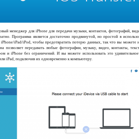
ый менеджер для iPhone для передачи музыки, контактов, фотографий, виде
братно. Программа является достаточно продвинутой, но простой в использ
iPhone/iPad/iPod, чтобы предотвратить потерю данных, так что вы можете 
на позволяет передавать любые фотографии, музыку, видео, контакты, текс
ом и iPhone без ограничений. И вы можете использовать это удивительно
ли iPad, подключив их одновременно к компьютеру.