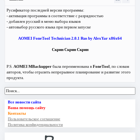
Русификатор последней версии программы:
- активация программы в соответствие с разрядностью
- добавлен русский в меню выбора языков
- автовыбор русского языка при первом запуске
AOMEI FoneTool Technician 2.0.1 Rus by AlexYar х86х64
Скрин
Скрин
Скрин
P.S.
AOMEI MBackupper
была переименована в
FoneTool
, по словам
авторов, чтобы отразить непрерывное планирование и развитие этого
продукта.
Все новости сайта
Ваша помощь сайту
Контакты
Пользовательское соглашение
Политика конфиденциальности