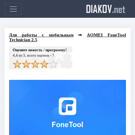
DIAKOV
.net
Для работы с мобильным
⇒
AOMEI FoneTool
Technician 2.5
Оцените новость / программу!
4,4
из 5, всего оценок -
7