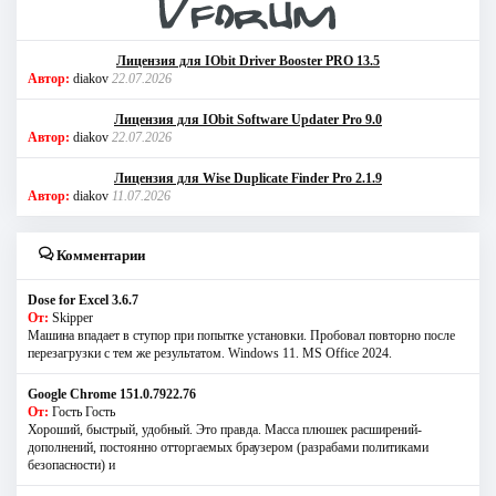
Лицензия для IObit Driver Booster PRO 13.5
Автор:
diakov
22.07.2026
Лицензия для IObit Software Updater Pro 9.0
Автор:
diakov
22.07.2026
Лицензия для Wise Duplicate Finder Pro 2.1.9
Автор:
diakov
11.07.2026
Комментарии
Dose for Excel 3.6.7
От:
Skipper
Машина впадает в ступор при попытке установки. Пробовал повторно после
перезагрузки с тем же результатом. Windows 11. MS Offiсe 2024.
Google Chrome 151.0.7922.76
От:
Гость Гость
Хороший, быстрый, удобный. Это правда. Масса плюшек расширений-
дополнений, постоянно отторгаемых браузером (разрабами политиками
безопасности) и