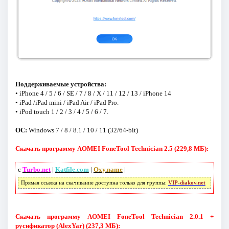
Поддерживаемые устройства:
• iPhone 4 / 5 / 6 / SE / 7 / 8 / X / 11 / 12 / 13 / iPhone 14
• iPad /iPad mini / iPad Air / iPad Pro.
• iPod touch 1 / 2 / 3 / 4 / 5 / 6 / 7.
ОС:
Windows 7 / 8 / 8.1 / 10 / 11 (32/64-bit)
Скачать программу AOMEI FoneTool Technician 2.5 (229,8 МБ):
с
Turbo.net
|
Katfile.com
|
Oxy.name
|
Прямая ссылка на скачивание доступна только для группы:
VIP-diakov.net
Скачать программу AOMEI FoneTool Technician 2.0.1 +
русификатор (AlexYar) (237,3 МБ):