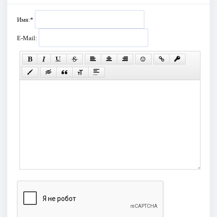
Имя:
*
E-Mail: