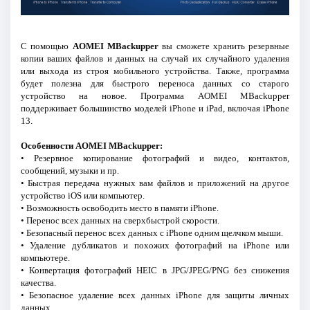
С помощью
AOMEI MBackupper
вы сможете хранить резервные
копии ваших файлов и данных на случай их случайного удаления
или выхода из строя мобильного устройства. Также, программа
будет полезна для быстрого переноса данных со старого
устройство на новое. Программа AOMEI MBackupper
поддерживает большинство моделей iPhone и iPad, включая iPhone
13.
Особенности AOMEI MBackupper:
• Резервное копирование фотографий и видео, контактов,
сообщений, музыки и пр.
• Быстрая передача нужных вам файлов и приложений на другое
устройство iOS или компьютер.
• Возможность освободить место в памяти iPhone.
• Перенос всех данных на сверхбыстрой скорости.
• Безопасный перенос всех данных с iPhone одним щелчком мыши.
• Удаление дубликатов и похожих фотографий на iPhone или
компьютере.
• Конвертация фотографий HEIC в JPG/JPEG/PNG без снижения
качества.
• Безопасное удаление всех данных iPhone для защиты личных
данных.