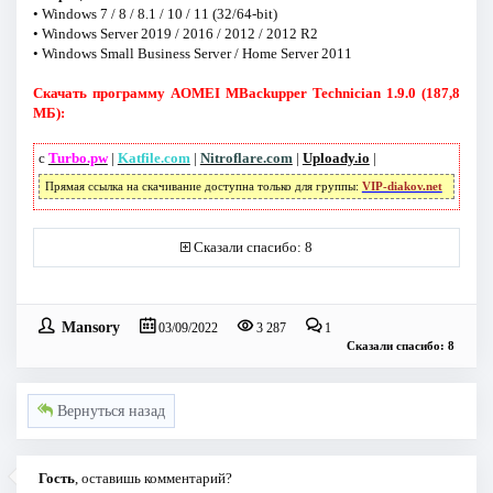
• Windows 7 / 8 / 8.1 / 10 / 11 (32/64-bit)
• Windows Server 2019 / 2016 / 2012 / 2012 R2
• Windows Small Business Server / Home Server 2011
Скачать программу AOMEI MBackupper Technician 1.9.0 (187,8
МБ):
с
Turbo.pw
|
Katfile.com
|
Nitroflare.com
|
Uploady.io
|
Прямая ссылка на скачивание доступна только для группы:
VIP-diakov.net
Сказали спасибо: 8
Mansory
03/09/2022
3 287
1
Сказали спасибо: 8
Вернуться назад
Гость
, оставишь комментарий?