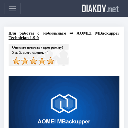
DIAKOV
.net
Для работы с мобильным
⇒
AOMEI MBackupper
Technician 1.9.0
Оцените новость / программу!
5
из 5, всего оценок -
4