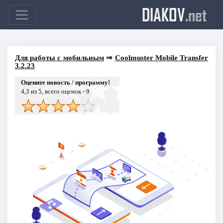
DIAKOV
.net
Для работы с мобильным
⇒
Coolmuster Mobile Transfer
3.2.23
Оцените новость / программу!
4,3
из 5, всего оценок -
9