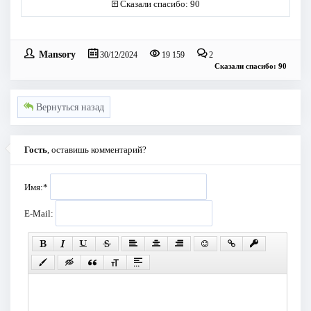
Сказали спасибо: 90
Mansory
30/12/2024
19 159
2
Сказали спасибо: 90
Вернуться назад
Гость
, оставишь комментарий?
Имя:
*
E-Mail: