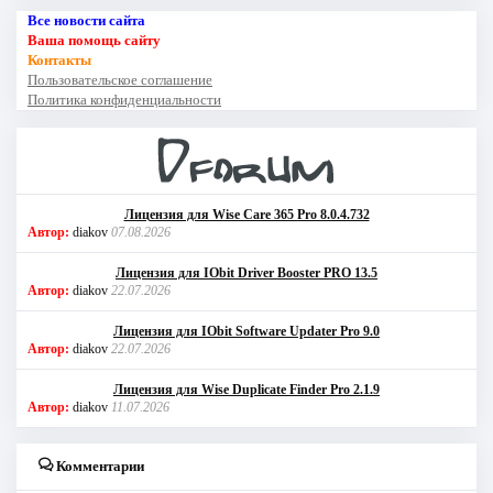
Все новости сайта
Ваша помощь сайту
Контакты
Пользовательское соглашение
Политика конфиденциальности
Лицензия для Wise Care 365 Pro 8.0.4.732
Автор:
diakov
07.08.2026
Лицензия для IObit Driver Booster PRO 13.5
Автор:
diakov
22.07.2026
Лицензия для IObit Software Updater Pro 9.0
Автор:
diakov
22.07.2026
Лицензия для Wise Duplicate Finder Pro 2.1.9
Автор:
diakov
11.07.2026
Комментарии