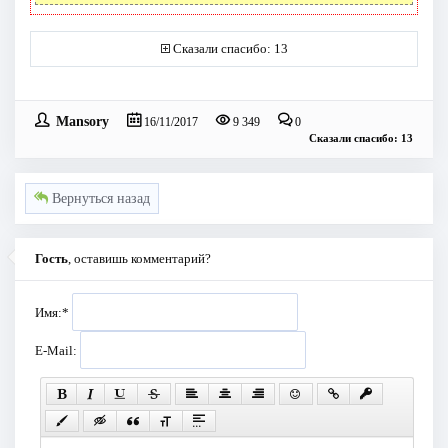
Сказали спасибо: 13
Mansory
16/11/2017
9 349
0
Сказали спасибо: 13
Вернуться назад
Гость
, оставишь комментарий?
Имя:
*
E-Mail: