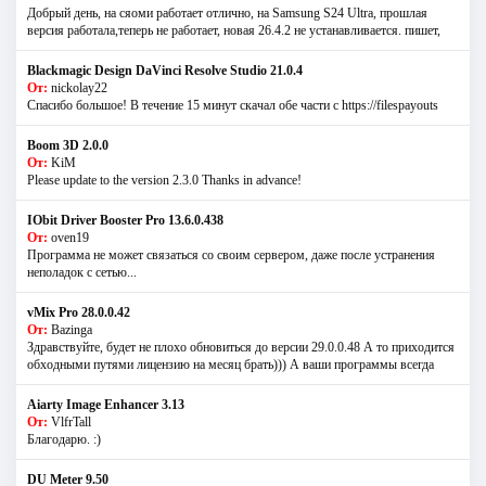
Добрый день, на сяоми работает отлично, на Samsung S24 Ultra, прошлая
версия работала,теперь не работает, новая 26.4.2 не устанавливается. пишет,
Blackmagic Design DaVinci Resolve Studio 21.0.4
От:
nickolay22
Спасибо большое! В течение 15 минут скачал обе части с https://filespayouts
Boom 3D 2.0.0
От:
KiM
Please update to the version 2.3.0 Thanks in advance!
IObit Driver Booster Pro 13.6.0.438
От:
oven19
Программа не может связаться со своим сервером, даже после устранения
неполадок с сетью...
vMix Pro 28.0.0.42
От:
Bazinga
Здравствуйте, будет не плохо обновиться до версии 29.0.0.48 А то приходится
обходными путями лицензию на месяц брать))) А ваши программы всегда
Aiarty Image Enhancer 3.13
От:
VlfrTall
Благодарю. :)
DU Meter 9.50