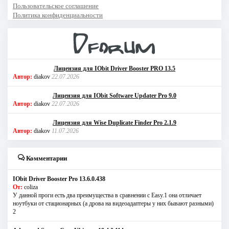
Пользовательское соглашение
Политика конфиденциальности
Лицензия для IObit Driver Booster PRO 13.5
Автор:
diakov
22.07.2026
Лицензия для IObit Software Updater Pro 9.0
Автор:
diakov
22.07.2026
Лицензия для Wise Duplicate Finder Pro 2.1.9
Автор:
diakov
11.07.2026
Комментарии
IObit Driver Booster Pro 13.6.0.438
От:
coliza
У данной проги есть два преимущества в сравнении с Easy.1 она отличает
ноутбуки от стационарных (а дрова на видеоадаптеры у них бывают разными)
2