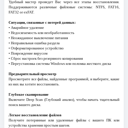
Удобный мастер проведет Вас через все этапы восстановления.
Поддерживаются различные файловые системы: NTFS, FAT16,
FAT32 or exFAT.
Ситуации, связанные с потерей данных:
• Аварийное удаление
• Недосягаемость или необработанность
• Неожиданное выключение питания
• Неправильная ошибка раздела
• Отформатированное устройство
• Повреждение вирусом
• Сброс настроек без резервного копирования
• Переустановка системы Windows или поломка жесткого диска
Предварительный просмотр
Просмотрите все файлы, найденные программой, и выберите, какие
из них вы хотите восстановить.
Глубокое сканирование
Включите Deep Scan (Глубокий анализ), чтобы начать тщательный
поиск вашего диска.
Легкое восстановление файлов
Получите потерянные или удаленные файлы с вашего ПК или
устройства хранения простым шагом.