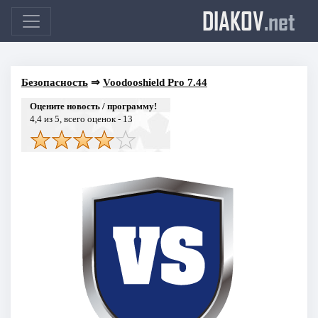
DIAKOV
.net
Безопасность
⇒
Voodooshield Pro 7.44
Оцените новость / программу!
4,4
из 5, всего оценок -
13