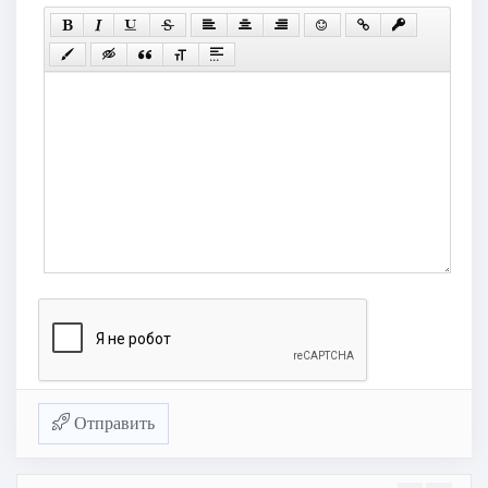
Отправить