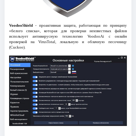
VoodooShield
- проактивная защита, работающая по принципу
«белого списка», которая для проверки неизвестных файлов
использует антивирусную технологию VoodooAi с онлайн
проверкой на VirusTotal, локальную и облачную песочницу
(Cuckoo).