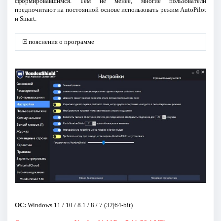
сформировавшимся. Тем не менее, многие пользователи
предпочитают на постоянной основе использовать режим AutoPilot
и Smart.
пояснения о программе
ОС:
Windows 11 / 10 / 8.1 / 8 / 7 (32|64-bit)