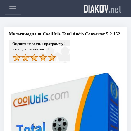
DIAKOV
.net
Мультимедиа
⇒
CoolUtils Total Audio Converter 5.2.152
Оцените новость / программу!
5
из 5, всего оценок -
1