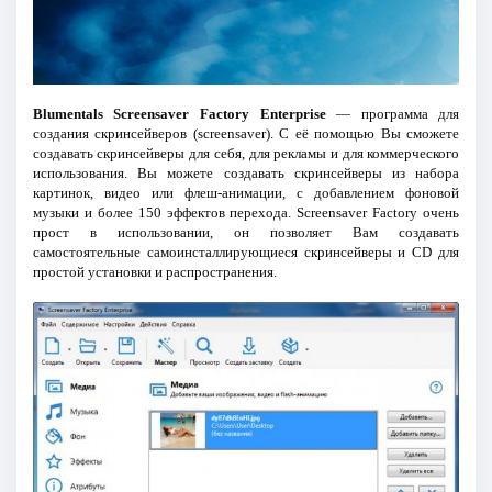
Blumentals Screensaver Factory Enterprise
— программа для
создания скринсейверов (screensaver). C её помощью Вы сможете
создавать скринсейверы для себя, для рекламы и для коммерческого
использования. Вы можете создавать скринсейверы из набора
картинок, видео или флеш-анимации, с добавлением фоновой
музыки и более 150 эффектов перехода. Screensaver Factory очень
прост в использовании, он позволяет Вам создавать
самостоятельные самоинсталлирующиеся скринсейверы и CD для
простой установки и распространения.