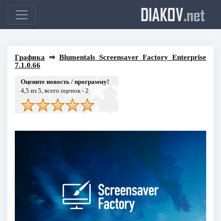
DIAKOV
.net
Графика
⇒
Blumentals Screensaver Factory Enterprise
7.1.0.66
Оцените новость / программу!
4,5
из 5, всего оценок -
2