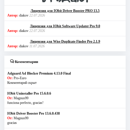
Лицензия для IObit Driver Booster PRO 13.5
Автор:
diakov
22.07.2026
Лицензия для IObit Software Updater Pro 9.0
Автор:
diakov
22.07.2026
Лицензия для Wise Duplicate Finder Pro 2.1.9
Автор:
diakov
11.07.2026
Комментарии
Adguard Ad Blocker Premium 4.13.0 Final
От:
Pro-Euro
Комментарий скрыт
IObit Uninstaller Pro 15.6.0.6
От:
Magnus99
funciona perfecto, gracias!
IObit Driver Booster Pro 13.6.0.438
От:
Magnus99
gracias