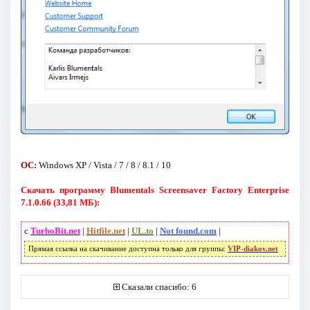
ОС:
Windows XP / Vista / 7 / 8 / 8.1 / 10
Скачать программу Blumentals Screensaver Factory Enterprise
7.1.0.66 (33,81 МБ):
с
TurboBit.net
|
Hitfile.net
|
UL.to
|
Not found.com
|
Прямая ссылка на скачивание доступна только для группы:
VIP-diakov.net
Сказали спасибо: 6