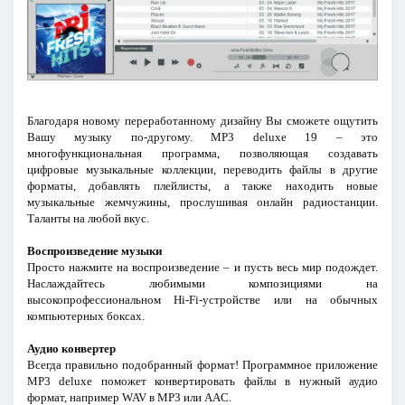
Благодаря новому переработанному дизайну Вы сможете ощутить
Вашу музыку по-другому. MP3 deluxe 19 – это
многофункциональная программа, позволяющая создавать
цифровые музыкальные коллекции, переводить файлы в другие
форматы, добавлять плейлисты, а также находить новые
музыкальные жемчужины, прослушивая онлайн радиостанции.
Таланты на любой вкус.
Воспроизведение музыки
Просто нажмите на воспроизведение – и пусть весь мир подождет.
Наслаждайтесь любимыми композициями на
высокопрофессиональном Hi-Fi-устройстве или на обычных
компьютерных боксах.
Аудио конвертер
Всегда правильно подобранный формат! Программное приложение
MP3 deluxe поможет конвертировать файлы в нужный аудио
формат, например WAV в MP3 или AAC.