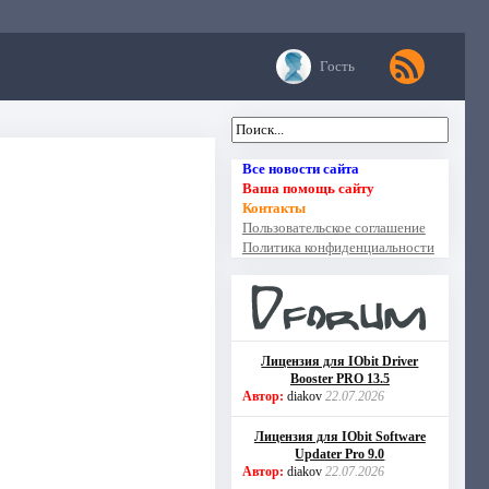
Гость
Все новости сайта
Ваша помощь сайту
Контакты
Пользовательское соглашение
Политика конфиденциальности
Лицензия для IObit Driver
Booster PRO 13.5
Автор:
diakov
22.07.2026
Лицензия для IObit Software
Updater Pro 9.0
Автор:
diakov
22.07.2026