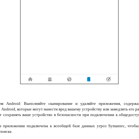
ля Android: Выполняйте сканирование и удаляйте приложения, содерж
ndroid, которые могут нанести вред вашему устройству или замедлить его ра
т сохранять ваше устройство в безопасности при подключении к общедоступ
 в приложении подключена к всеобщей базе данных угроз Symantec, чтобы
 поиска