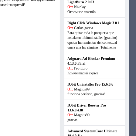
LightBurn 2.0.03
ежной защитой!
От:
Nikolay
Огромное спасибо
Right Click Windows Magic 3.0.1
От:
Carlos garcia
Para quitar toda la porqueria que
instala en hibituninstaller (gratuito)
opcion herramientas del contextual
una a una las eliminas. Totalmente
Adguard Ad Blocker Premium
4.13.0 Final
От:
Pro-Euro
Комментарий скрыт
IObit Uninstaller Pro 15.6.0.6
От:
Magnus99
funciona perfecto, gracias!
IObit Driver Booster Pro
13.6.0.438
От:
Magnus99
gracias
Advanced SystemCare Ultimate