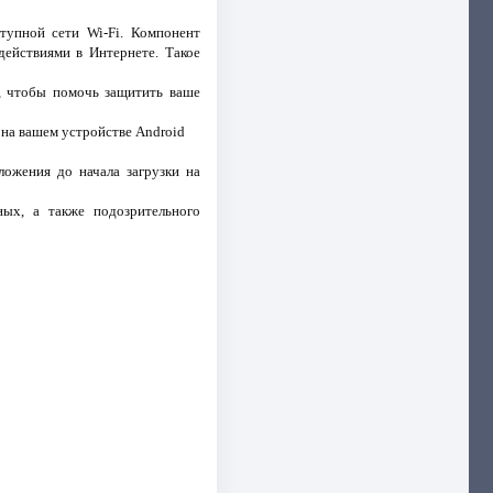
тупной сети Wi-Fi. Компонент
действиями в Интернете. Такое
, чтобы помочь защитить ваше
 на вашем устройстве Android
ложения до начала загрузки на
ных, а также подозрительного