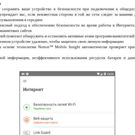
и
ет сохранять ваше устройство в безопасности при подключении к общедос
дупреждает вас, если неизвестная сторона в той же сети следит за вашими 
злоумышленник в середине
лексный подход к обеспечению безопасности во время работы в Интернете
фишинговых сайтов
лей помогает обнаружить и остановить активные атаки программ-вымогателей
денном устройстве удаленно, чтобы защитить свою личную информацию
 основе технологии Norton™ Mobile Insight автоматически проверяет при
ой информации, неэффективного использования ресурсов батареи и дан