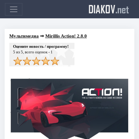
DIAKOV
.net
Мультимедиа
⇒
Mirillis Action! 2.8.0
Оцените новость / программу!
5
из 5, всего оценок -
1