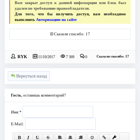
Вам закрыт доступ к данной инфомарции или блок был
удален по требованию правообладателя.
Для того, что бы получить доступ, вам необходимо
выполнить
Авторизацию на сайте
Сказали спасибо: 17
RYK
Сказали спасибо: 17
11/10/2017
7 369
0
Вернуться назад
Гость
, оставишь комментарий?
Имя:
*
E-Mail: