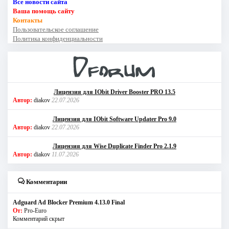
Все новости сайта
Ваша помощь сайту
Контакты
Пользовательское соглашение
Политика конфиденциальности
Лицензия для IObit Driver Booster PRO 13.5
Автор:
diakov
22.07.2026
Лицензия для IObit Software Updater Pro 9.0
Автор:
diakov
22.07.2026
Лицензия для Wise Duplicate Finder Pro 2.1.9
Автор:
diakov
11.07.2026
Комментарии
Adguard Ad Blocker Premium 4.13.0 Final
От:
Pro-Euro
Комментарий скрыт