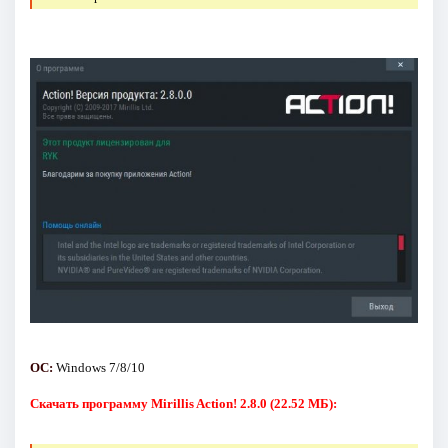
ОС:
Windows 7/8/10
Скачать программу Mirillis Action! 2.8.0 (22.52 МБ):