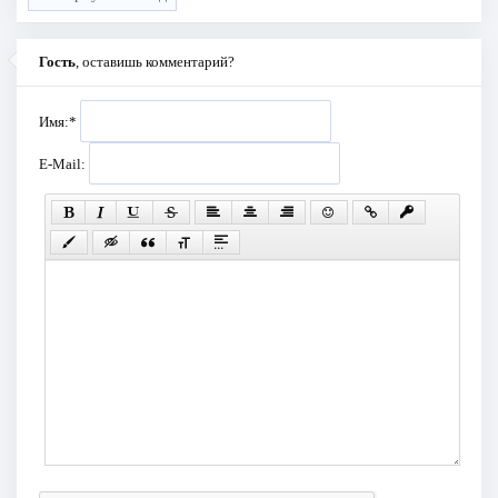
Гость
, оставишь комментарий?
Имя:
*
E-Mail: