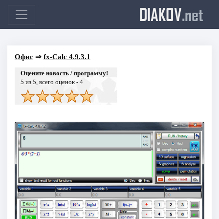
DIAKOV
.net
Офис
⇒
fx-Calc 4.9.3.1
Оцените новость / программу!
5
из 5, всего оценок -
4