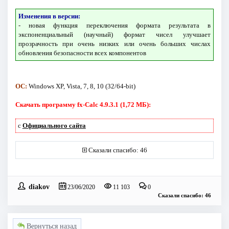
Изменения в версии:
- новая функция переключения формата результата в
экспоненциальный (научный) формат чисел улучшает
прозрачность при очень низких или очень больших числах
обновления безопасности всех компонентов
ОС:
Windows XP, Vista, 7, 8, 10 (32/64-bit)
Скачать программу fx-Calc 4.9.3.1 (1,72 МБ):
с
Официального сайта
Сказали спасибо: 46
diakov
23/06/2020
11 103
0
Сказали спасибо: 46
Вернуться назад