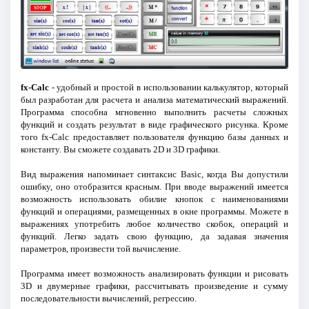
fx-Calc
- удобный и простой в использовании калькулятор, который
был разработан для расчета и анализа математический выражений.
Программа способна мгновенно выполнить расчеты сложных
функций и создать результат в виде графического рисунка. Кроме
того fx-Calc предоставляет пользователя функцию базы данных и
константу. Вы сможете создавать 2D и 3D графики.
Вид выражения напоминает синтаксис Basic, когда Вы допустили
ошибку, оно отобразится красным. При вводе выражений имеется
возможность использовать обилие кнопок с наименованиями
функций и операциями, размещенных в окне программы. Можете в
выражениях употребить любое количество скобок, операций и
функций. Легко задать свою функцию, да задавая значения
параметров, произвести той вычисление.
Программа имеет возможность анализировать функции и рисовать
3D и двумерные графики, рассчитывать произведение и сумму
последовательности вычислений, регрессию.