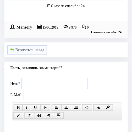
Сказали спасибо: 24
Mansory
15/03/2019
9 978
0
Сказали спасибо: 24
Вернуться назад
Гость
, оставишь комментарий?
Имя:
*
E-Mail: