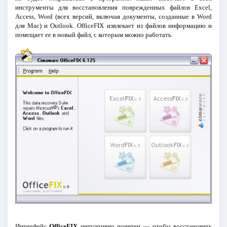
инструменты для восстановления поврежденных файлов Excel,
Access, Word (всех версий, включая документы, созданные в Word
для Mac) и Outlook. OfficeFIX извлекает из файлов информацию и
помещает ее в новый файл, с которым можно работать.
Интерфейс
OfficeFIX
интуитивно понятен — чтобы восстановить