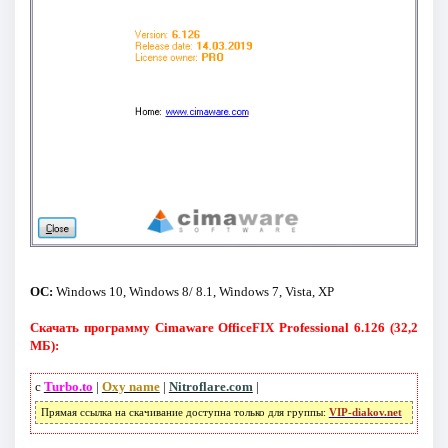
ОС:
Windows 10, Windows 8/ 8.1, Windows 7, Vista, XP
Скачать программу Cimaware OfficeFIX Professional 6.126 (32,2
МБ):
с
Turbo.to
|
Oxy name
|
Nitroflare.com
|
Прямая ссылка на скачивание доступна только для группы:
VIP-diakov.net