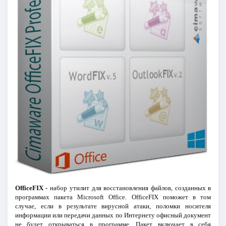
OfficeFIX
- набор утилит для восстановления файлов, созданных в
программах пакета Microsoft Office. OfficeFIX поможет в том
случае, если в результате вирусной атаки, поломки носителя
информации или передачи данных по Интернету офисный документ
не будет открываться в программе. Пакет включает в себя