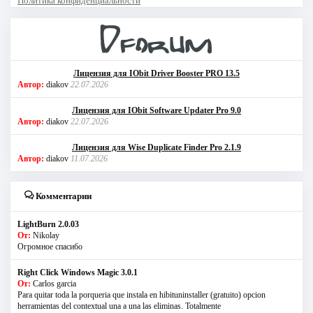
Политика конфиденциальности
Лицензия для IObit Driver Booster PRO 13.5
Автор:
diakov
22.07.2026
Лицензия для IObit Software Updater Pro 9.0
Автор:
diakov
22.07.2026
Лицензия для Wise Duplicate Finder Pro 2.1.9
Автор:
diakov
11.07.2026
Комментарии
LightBurn 2.0.03
От:
Nikolay
Огромное спасибо
Right Click Windows Magic 3.0.1
От:
Carlos garcia
Para quitar toda la porqueria que instala en hibituninstaller (gratuito) opcion
herramientas del contextual una a una las eliminas. Totalmente