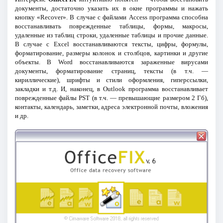
документы, достаточно указать их в окне программы и нажать
кнопку «Recover». В случае с файлами Access программа способна
восстанавливать поврежденные таблицы, формы, макросы,
удаленные из таблиц строки, удаленные таблицы и прочие данные.
В случае с Excel восстанавливаются тексты, цифры, формулы,
форматирование, размеры колонок и столбцов, картинки и другие
объекты. В Word восстанавливаются зараженные вирусами
документы, форматирование страниц, тексты (в т.ч. —
кириллические), шрифты и стили оформления, гиперссылки,
закладки и т.д. И, наконец, в Outlook программа восстанавливает
поврежденные файлы PST (в т.ч. — превышающие размером 2 Гб),
контакты, календарь, заметки, адреса электронной почты, вложения
и др.