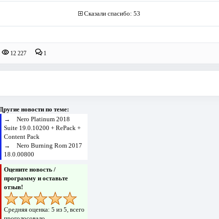
Сказали спасибо: 53
12 227
1
Другие новости по теме:
→
Nero Platinum 2018
Suite 19.0.10200 + RePack +
Content Pack
→
Nero Burning Rom 2017
18.0.00800
Оцените новость /
программу и оставьте
отзыв!
Средняя оценка:
5
из 5, всего
проголосовало