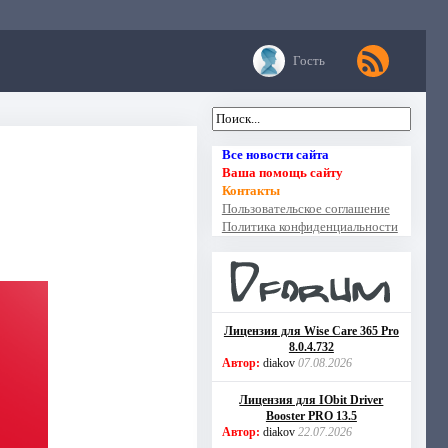
Гость
Все новости сайта
Ваша помощь сайту
Контакты
Пользовательское соглашение
Политика конфиденциальности
Лицензия для Wise Care 365 Pro
8.0.4.732
Автор:
diakov
07.08.2026
Лицензия для IObit Driver
Booster PRO 13.5
Автор:
diakov
22.07.2026