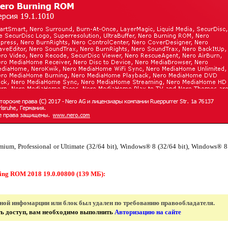
m, Professional or Ultimate (32/64 bit), Windows® 8 (32/64 bit), Windows® 8.
ng ROM 2018 19.0.00800 (139 МБ):
нной инфомарции или блок был удален по требованию правообладателя.
ить доступ, вам необходимо выполнить
Авторизацию на сайте