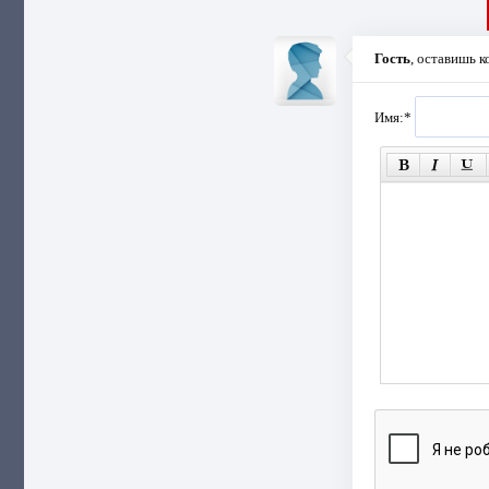
Гость
, оставишь 
Имя:
*