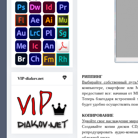
РИППИНГ
VIP-diakov.net
Выбирайте собственный путь
компьютере, смартфоне или 
предоставит все: начиная от 
Теперь благодаря встроенной 
будет удобно осуществлять пои
КОПИРОВАНИЕ
Удвойте свое наслаждение мир
Создавайте копии дисков CD
репродуцировать аудио-компа
обложкой диска.