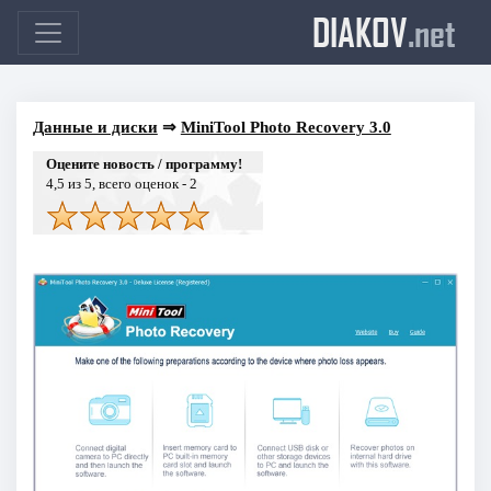
DIAKOV
.net
Данные и диски
⇒
MiniTool Photo Recovery 3.0
Оцените новость / программу!
4,5
из 5, всего оценок -
2