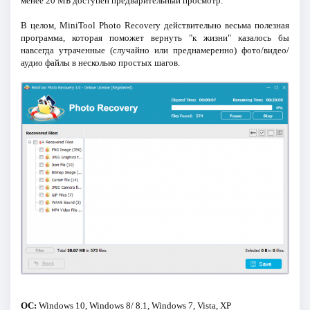
менее 20 МБ доступен предварительный просмотр.
В целом, MiniTool Photo Recovery действительно весьма полезная
программа, которая поможет вернуть "к жизни" казалось бы
навсегда утраченные (случайно или преднамеренно) фото/видео/
аудио файлы в несколько простых шагов.
ОС:
Windows 10, Windows 8/ 8.1, Windows 7, Vista, XP