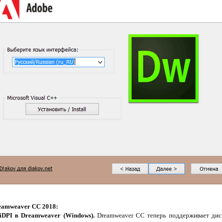
eamweaver CC 2018:
iDPI в Dreamweaver (Windows).
Dreamweaver CC теперь поддерживает дисп