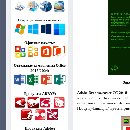
Операционнные системы:
Офисные пакеты:
Отдельные компоненты Office
2013/2024:
Зар
Adobe Dreamweaver CC 2018
-
Продукты ABBYY:
дизайна Adobe Dreamweaver CC
мобильные приложения. Использ
Перед публикацией просматрива
Продукты Adobe: