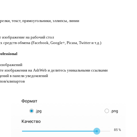
релки, текст, прямоугольники, эллипсы, линии
е изображение на рабочий стол
средств обмена (Facebook, Google+, Picasa, Twitter и т.д.)
ofessional
 изображений
йте изображения на AshWeb и делитесь уникальными ссылками
ений в панели уведомлений
пов/клипартов