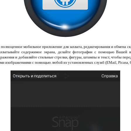
 полноценное мобильное приложение для захвата, редактирования и обмена с
ахватывайте содержимое экрана, делайте фотографии с помощью Вашей 
ажения и добавляйте стильные стрелки, фигуры, штампы и текст, чтобы перед
и изображениями с помощью любой из установленных служб (EMail, Picasa, Goo