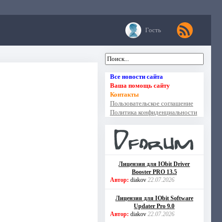
Гость
Все новости сайта
Ваша помощь сайту
Контакты
Пользовательское соглашение
Политика конфиденциальности
Лицензия для IObit Driver
Booster PRO 13.5
Автор:
diakov
22.07.2026
Лицензия для IObit Software
Updater Pro 9.0
Автор:
diakov
22.07.2026