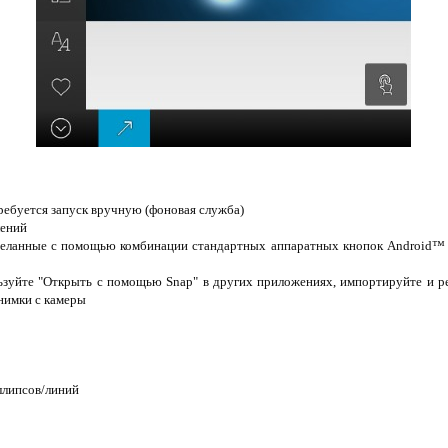
требуется запуск вручную (фоновая служба)
лений
еланные с помощью комбинации стандартных аппаратных кнопок Android™ ,
льзуйте "Открыть с помощью Snap" в других приложениях, импортируйте и р
снимки с камеры
ллипсов/линий