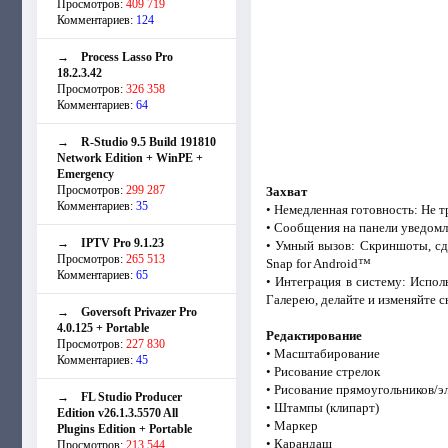
Просмотров:
409 719
Комментариев:
124
→
Process Lasso Pro
18.2.3.42
Просмотров:
326 358
Комментариев:
64
→
R-Studio 9.5 Build 191810
Network Edition + WinPE +
Emergency
Просмотров:
299 287
Захват
Комментариев:
35
• Немедленная готовность: Не 
• Сообщения на панели уведом
→
IPTV Pro 9.1.23
• Умный вызов: Скриншоты, сд
Просмотров:
265 513
Snap for Android™
Комментариев:
65
• Интеграция в систему: Испо
Галерею, делайте и изменяйте 
→
Goversoft Privazer Pro
4.0.125 + Portable
Редактирование
Просмотров:
227 830
• Масштабирование
Комментариев:
45
• Рисование стрелок
• Рисование прямоугольников/э
→
FL Studio Producer
• Штампы (клипарт)
Edition v26.1.3.5570 All
• Маркер
Plugins Edition + Portable
• Карандаш
Просмотров:
213 544