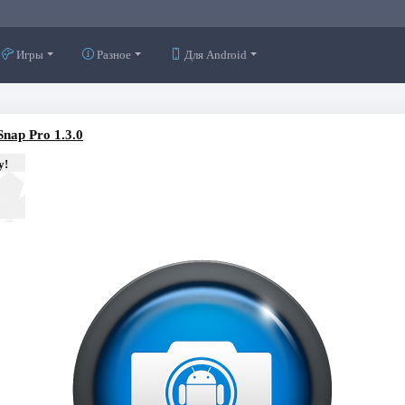
Игры
Разное
Для Android
nap Pro 1.3.0
у!