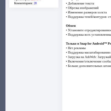
Комментариев:
28
• Добавление текста
• Обрезка изображений
• Изменение размеров холста
• Поддержка теней/контуров: ст
Обмен
• Установите отредактированно
• Поддержка всех установленных 
Только в Snap for Android™ Pr
• Нет рекламы
• Поддержка масштабирования
• Загрузка на AshWeb: Загружа
• Включение/отключение сообщ
• Больше дополнительных штам