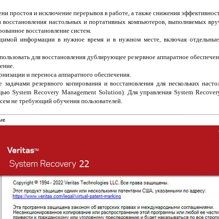
ни простоя и исключение перерывов в работе, а также снижения эффективнос
в восстановления настольных и портативных компьютеров, выполняемых вр
рованное восстановление систем.
одимой информации в нужное время и в нужном месте, включая отдельные 
пользовать для восстановления дублирующее резервное аппаратное обеспечение
ение.
низации и переноса аппаратного обеспечения.
е задачами резервного копирования и восстановления для нескольких наст
щью System Recovery Management Solution). Для управления System Recove
всем не требующий обучения пользователей.