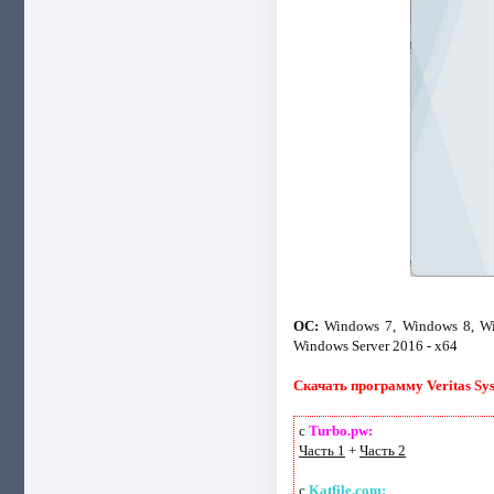
ОС:
Windows 7, Windows 8, Win
Windows Server 2016 - x64
Скачать программу Veritas Sys
с
Turbo.pw:
Часть 1
+
Часть 2
с
Katfile.com: