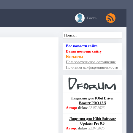
Гость
Все новости сайта
Ваша помощь сайту
Контакты
Пользовательское соглашение
Политика конфиденциальности
Лицензия для IObit Driver
Booster PRO 13.5
Автор:
diakov
22.07.2026
Лицензия для IObit Software
Updater Pro 9.0
Автор:
diakov
22.07.2026