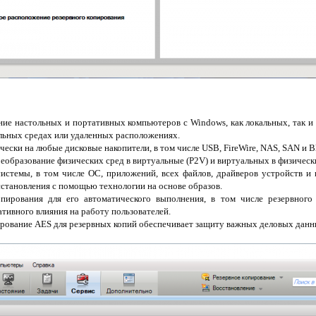
ние настольных и портативных компьютеров с Windows, как локальных, так и в
льных средах или удаленных расположениях.
чески на любые дисковые накопители, в том числе USB, FireWire, NAS, SAN и Bl
еобразование физических сред в виртуальные (P2V) и виртуальных в физически
системы, в том числе ОС, приложений, всех файлов, драйверов устройств и 
сстановления с помощью технологии на основе образов.
опирования для его автоматического выполнения, в том числе резервного
тивного влияния на работу пользователей.
рование AES для резервных копий обеспечивает защиту важных деловых данн