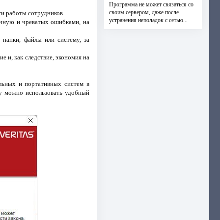
Программа не может связаться со
своим сервером, даже после
ти работы сотрудников.
устранения неполадок с сетью...
учную и чреватых ошибками, на
папки, файлы или систему, за
 и, как следствие, экономия на
ольных и портативных систем в
ry можно использовать удобный