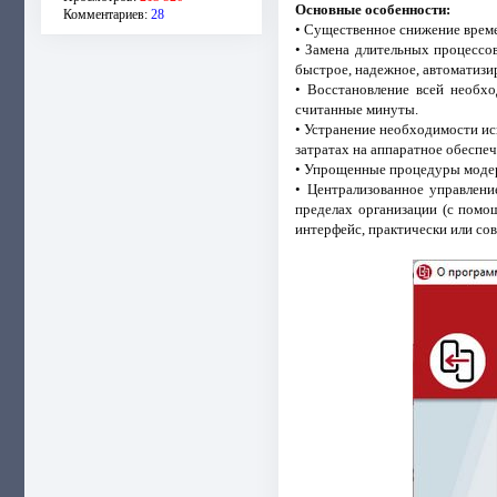
Основные особенности:
Комментариев:
28
• Существенное снижение време
• Замена длительных процессо
быстрое, надежное, автоматизи
• Восстановление всей необх
считанные минуты.
• Устранение необходимости ис
затратах на аппаратное обеспеч
• Упрощенные процедуры модер
• Централизованное управлени
пределах организации (с помо
интерфейс, практически или со