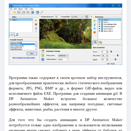
Программа также содержит в своем арсенале набор инструментов,
для преобразования практически любого статического изображения
формата; JPG, PNG, BMP и др., в формат GIF-файла, видео или
исполняемого файла EXE. Программа для создания анимации gif. В
DP Animation Maker встроено большое количество
разнообразнейших эффектов, как например погодные, световые
эффекты, животные, рыбы, растения и многое другое.
Для того что бы создать анимацию в DP Animation Maker
потребуется только одно изображение и пользователь несколькими
щелчками мыши сможет добавить к нему эффекты от бабочек до