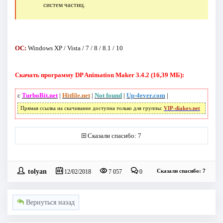
систем частиц.
ОС:
Windows XP / Vista / 7 / 8 / 8.1 / 10
Скачать программу DP Animation Maker 3.4.2 (16,39 МБ):
с
TurboBit.net
|
Hitfile.net
|
Not found
|
Up-4ever.com
|
Прямая ссылка на скачивание доступна только для группы:
VIP-diakov.net
Сказали спасибо: 7
tolyan
Сказали спасибо: 7
12/02/2018
7 057
0
Вернуться назад