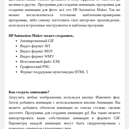
молнии и другие. Программа для создания анимации, программа для
создания анимации для фото, всё это DP Animation Maker. Так же
можно воспользоваться готовыми шаблонами-примерами
программы, либо самому изготовить свое авторское произведение,
используя встроенные инструменты и шаблоны программ
DP Animation Maker может сохранять:
Анимированный GIF
Видео формат AVI
Видео формат MOV
Видео формат WMV
Исполняемый файл .EXE
Графический PNG
Формат поддержки мультимедиа HTML 5
Как создать анимацию?
Загрузить любые изображения, используя кнопку Изменить фон.
Затем добавить анимации с использованием кнопки Анимация. Вы
можете добавить объектов анимации из списка столько, сколько
захотите. Программа для создания анимации gif. Вы также можете
импортировать ваши собственные анимации в формате GIF.
Параметры каждой анимации могут быть скорректированы с
помощью элементов управления слева.