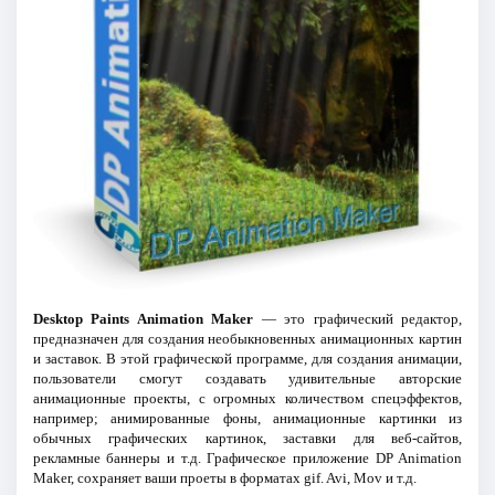
Desktop Paints Animation Maker
— это графический редактор,
предназначен для создания необыкновенных анимационных картин
и заставок. В этой графической программе, для создания анимации,
пользователи смогут создавать удивительные авторские
анимационные проекты, с огромных количеством спецэффектов,
например; анимированные фоны, анимационные картинки из
обычных графических картинок, заставки для веб-сайтов,
рекламные баннеры и т.д. Графическое приложение DP Animation
Maker, сохраняет ваши проеты в форматах gif. Avi, Mov и т.д.