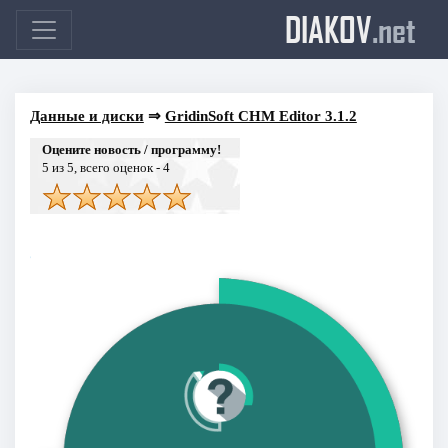
DIAKOV
.net
Данные и диски
⇒
GridinSoft CHM Editor 3.1.2
Оцените новость / программу!
5
из 5, всего оценок -
4