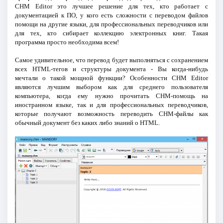
CHM Editor это лучшее решение для тех, кто работает с
документацией к ПО, у кого есть сложности с переводом файлов
помощи на другие языки, для профессиональных переводчиков или
для тех, кто сибирает коллекцию электронных книг. Такая
программа просто необходима всем!
Самое удивительное, что перевод будет выполняться с сохранением
всех HTML-тегов и структуры документа - Вы когда-нибудь
мечтали о такой мощной функции? Особенности CHM Editor
являются лучшим выбором как для среднего пользователя
компьютера, когда ему нужно прочитать CHM-помощь на
иностранном языке, так и для профессиональных переводчиков,
которые получают возможность переводить CHM-файлы как
обычный документ без каких либо знаний о HTML.