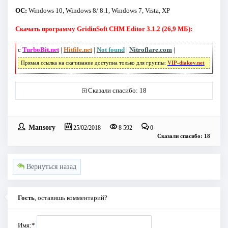
ОС:
Windows 10, Windows 8/ 8.1, Windows 7, Vista, XP
Скачать программу GridinSoft CHM Editor 3.1.2 (26,9 МБ):
с
TurboBit.net
|
Hitfile.net
|
Not found
|
Nitroflare.com
|
Прямая ссылка на скачивание доступна только для группы:
VIP-diakov.net
Сказали спасибо: 18
Mansory
25/02/2018
8 592
0
Сказали спасибо: 18
Вернуться назад
Гость
, оставишь комментарий?
Имя:
*