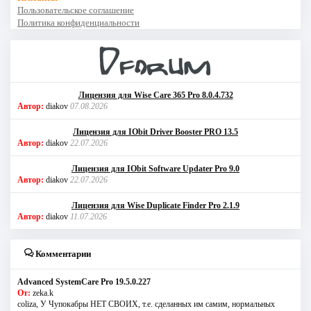
Пользовательское соглашение
Политика конфиденциальности
Лицензия для Wise Care 365 Pro 8.0.4.732
Автор:
diakov
07.08.2026
Лицензия для IObit Driver Booster PRO 13.5
Автор:
diakov
22.07.2026
Лицензия для IObit Software Updater Pro 9.0
Автор:
diakov
22.07.2026
Лицензия для Wise Duplicate Finder Pro 2.1.9
Автор:
diakov
11.07.2026
Комментарии
Advanced SystemCare Pro 19.5.0.227
От:
zeka.k
coliza, У Чупокабры НЕТ СВОИХ, т.е. сделанных им самим, нормальных