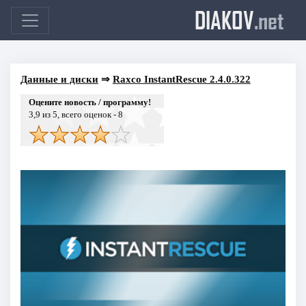
DIAKOV
.net
Данные и диски
⇒
Raxco InstantRescue 2.4.0.322
Оцените новость / программу!
3,9
из 5, всего оценок -
8