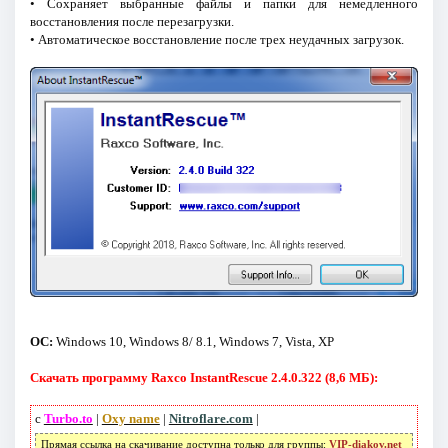
• Сохраняет выбранные файлы и папки для немедленного
восстановления после перезагрузки.
• Автоматическое восстановление после трех неудачных загрузок.
ОС:
Windows 10, Windows 8/ 8.1, Windows 7, Vista, XP
Скачать программу Raxco InstantRescue 2.4.0.322 (8,6 МБ):
с
Turbo.to
|
Oxy name
|
Nitroflare.com
|
Прямая ссылка на скачивание доступна только для группы:
VIP-diakov.net