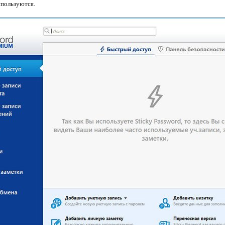
спользуются.