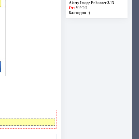
Aiarty Image Enhancer 3.13
От:
VlfrTall
Благодарю. :)