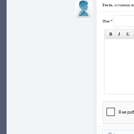
Гость
, оставишь 
Имя:
*