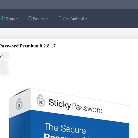
Игры
Разное
Для Android
 Password Premium 8.2.8.17
у!