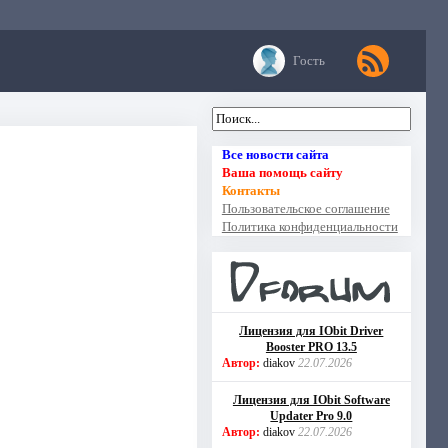
Гость
Все новости сайта
Ваша помощь сайту
Контакты
Пользовательское соглашение
Политика конфиденциальности
Лицензия для IObit Driver
Booster PRO 13.5
Автор:
diakov
22.07.2026
Лицензия для IObit Software
Updater Pro 9.0
Автор:
diakov
22.07.2026