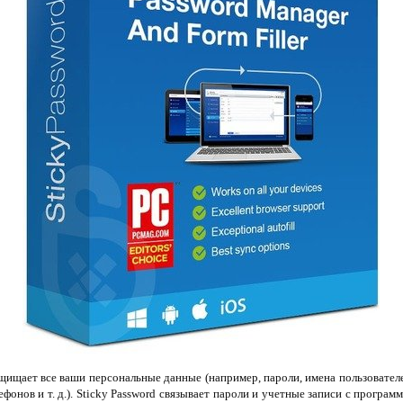
щищает все ваши персональные данные (например, пароли, имена пользовател
фонов и т. д.). Sticky Password связывает пароли и учетные записи с програм