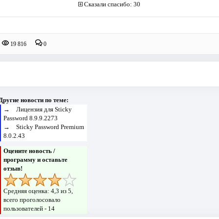
Сказали спасибо: 30
19 816
0
Другие новости по теме:
→
Лицензия для Sticky
Password 8.9.9.2273
→
Sticky Password Premium
8.0.2.43
Оцените новость /
программу и оставьте
отзыв!
Средняя оценка:
4,3
из 5,
всего проголосовало
пользователей -
14