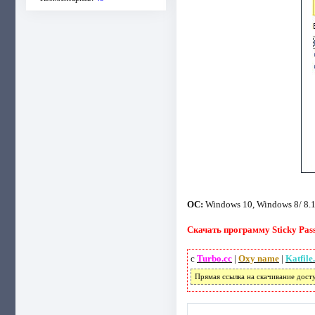
ОС:
Windows 10, Windows 8/ 8.1,
Скачать программу Sticky Pass
с
Turbo.cc
|
Oxy name
|
Katfile
Прямая ссылка на скачивание дост