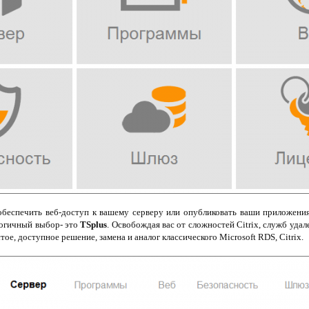
обеспечить веб-доступ к вашему серверу или опубликовать ваши приложени
Логичный выбор- это
TSplus
. Освобождая вас от сложностей Citrix, служб уда
тое, доступное решение, замена и аналог классического Microsoft RDS, Citrix.