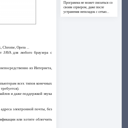
Программа не может связаться со
своим сервером, даже после
устранения неполадок с сетью...
 Chrome, Opera ...
т JAVA для любого браузера с
 непосредственно из Интернета,
мпьютерам всех типов конечных
 требуется).
файлов и даже поддержкой звука
 адреса электронной почты, без
тификации или хотите облегчить