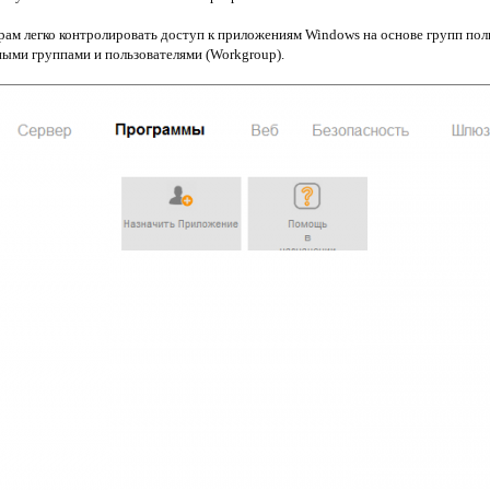
ам легко контролировать доступ к приложениям Windows на основе групп польз
ными группами и пользователями (Workgroup).