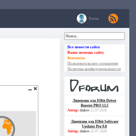
Гость
Все новости сайта
Ваша помощь сайту
Контакты
Пользовательское соглашение
Политика конфиденциальности
Лицензия для IObit Driver
Booster PRO 13.5
Автор:
diakov
22.07.2026
Лицензия для IObit Software
Updater Pro 9.0
Автор:
diakov
22.07.2026