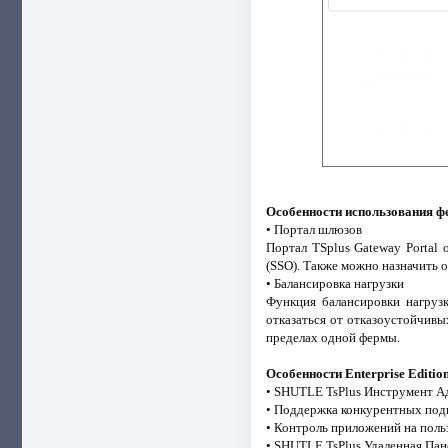
Особенности использования ф
• Портал шлюзов
Портал TSplus Gateway Portal 
(SSO). Также можно назначить 
• Балансировка нагрузки
Функция балансировки нагрузк
отказаться от отказоустойчивы
пределах одной фермы.
Особенности Enterprise Editio
• SHUTLE TsPlus Инструмент Ад
• Поддержка конкурентных подкл
• Контроль приложений на пользо
• SHUTLE TsPlus Удаленная Пане