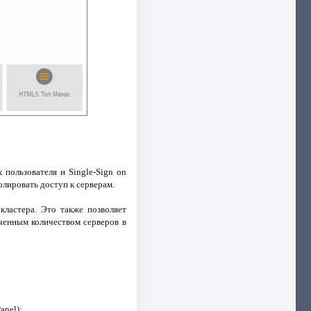
 пользователя и Single-Sign on
лировать доступ к серверам.
кластера. Это также позволяет
иченным количеством серверов в
anel);