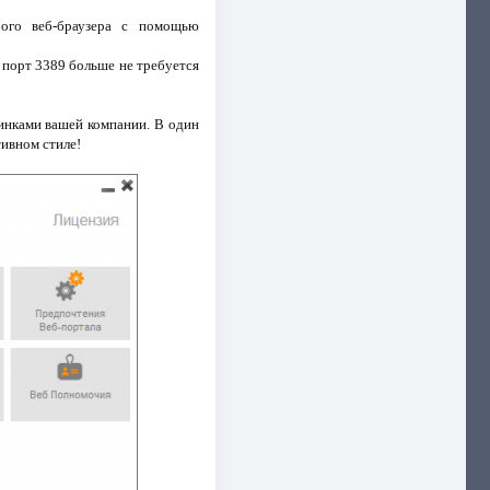
бого веб-браузера с помощью
 порт 3389 больше не требуется
тинками вашей компании. В один
тивном стиле!