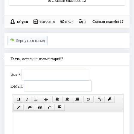
Сказали спасибо: 12
tolyan
Сказали спасибо: 12
30/05/2018
6 525
0
Вернуться назад
Гость
, оставишь комментарий?
Имя:
*
E-Mail: