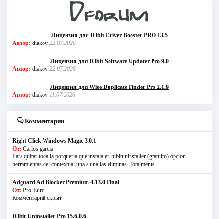
Лицензия для IObit Driver Booster PRO 13.5
Автор:
diakov
22.07.2026
Лицензия для IObit Software Updater Pro 9.0
Автор:
diakov
22.07.2026
Лицензия для Wise Duplicate Finder Pro 2.1.9
Автор:
diakov
11.07.2026
Комментарии
Right Click Windows Magic 3.0.1
От:
Carlos garcia
Para quitar toda la porqueria que instala en hibituninstaller (gratuito) opcion
herramientas del contextual una a una las eliminas. Totalmente
Adguard Ad Blocker Premium 4.13.0 Final
От:
Pro-Euro
Комментарий скрыт
IObit Uninstaller Pro 15.6.0.6