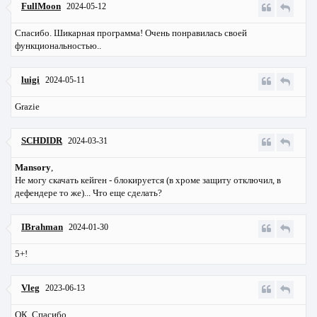
FullMoon
2024-05-12
Спасибо. Шикарная программа! Очень понравилась своей
функциональностью..
luigi
2024-05-11
Grazie
SCHDIDR
2024-03-31
Mansory
,
Не могу скачать кейген - блокируется (в хроме защиту отключил, в
дефендере то же)... Что еще сделать?
IBrahman
2024-01-30
5+!
Vleg
2023-06-13
ОК. Спасибо.