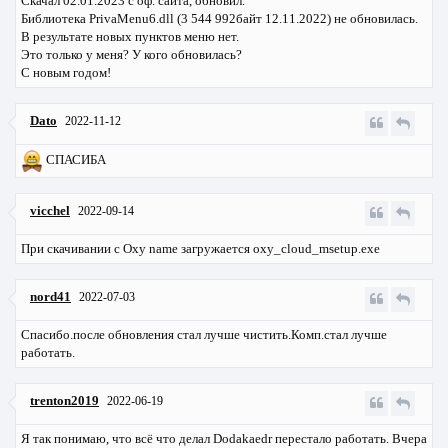
Скачал 02.01.2023 с оф. сайта, обновил.
Библиотека PrivaMenu6.dll (3 544 992байт 12.11.2022) не обновилась.
В результате новых пунктов меню нет.
Это только у меня? У кого обновилась?
С новым годом!
Dato
2022-11-12
СПАСИБА
vicchel
2022-09-14
При скачивании с Oxy name загружается oxy_cloud_msetup.exe
nord41
2022-07-03
Спасибо.после обновления стал лучше чистить.Комп.стал лучше
работать.
trenton2019
2022-06-19
Я так понимаю, что всё что делал Dodakaedr перестало работать. Вчера