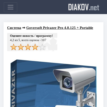
DIAKOV
.net
Система
⇒
Goversoft Privazer Pro 4.0.125 + Portable
Оцените новость / программу!
4,2
из 5, всего оценок -
107