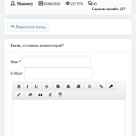
Mansory
03/08/2026
227 974
45
Сказали спасибо: 227
Вернуться назад
Гость
, оставишь комментарий?
Имя:
*
E-Mail: