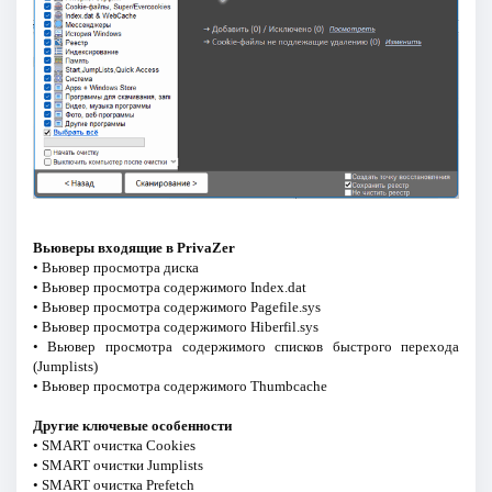
Вьюверы входящие в PrivaZer
• Вьювер просмотра диска
• Вьювер просмотра содержимого Index.dat
• Вьювер просмотра содержимого Pagefile.sys
• Вьювер просмотра содержимого Hiberfil.sys
• Вьювер просмотра содержимого списков быстрого перехода
(Jumplists)
• Вьювер просмотра содержимого Thumbcache
Другие ключевые особенности
• SMART очистка Cookies
• SMART очистки Jumplists
• SMART очистка Prefetch