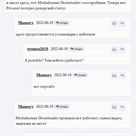
я писал здесь, что Mediahuman Downloader стал пробным. Теперь вот
Privazer потерял донорский статус.
Mansory
2022-06-19
Ответ
здесь предоставляется установщик с кейгеном
trenton2019
2022-06-19
Ответ
А portable? Там кейген сработает?
Mansory
2022-06-19
Ответ
вот портабл
Mansory
2022-06-19
Ответ
Mediahuman Downloader проверил всё работает, скачал видео,
лицензия на месте