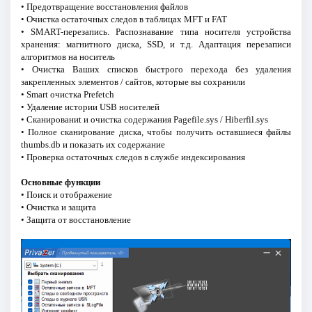
• Предотвращение восстановления файлов
• Очистка остаточных следов в таблицах MFT и FAT
• SMART-перезапись. Распознавание типа носителя устройства
хранения: магнитного диска, SSD, и т.д. Адаптация перезаписи
алгоритмов на носитель
• Очистка Ваших списков быстрого перехода без удаления
закрепленных элементов / сайтов, которые вы сохранили
• Smart очистка Prefetch
• Удаление истории USB носителей
• Сканированиt и очистка содержания Pagefile.sys / Hiberfil.sys
• Полное сканирование диска, чтобы получить оставшиеся файлы
thumbs.db и показать их содержание
• Проверка остаточных следов в службе индексирования
Основные функции
• Поиск и отображение
• Очистка и защита
• Защита от восстановление