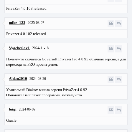
PrivaZer 4.0.103 released
mike_123
2025-03-07
Privazer 4.0.102 released.
Vyacheslav1
2024-11-18
Почему-то скачалась Goversoft Privazer Pro 4.0.95 обычная версия, а для
перехода на PRO просит денег.
Aldan2010
2024-08-26
Уважаемый Diakov вышла версия PrivaZer 4.0.92.
Обновите Ваш пакет программы, пожалуйста.
luigi
2024-06-09
Grazie