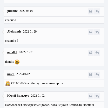
jnikolic
2022-03-09
спасибо
Aleksandr
2022-01-29
спасибо 5
nord41
2022-01-02
thanks
кыса
2022-01-02
СПАСИБО за обнову....отличная прога
Юрий Вальмус
2022-01-02
Пользовался, всем рекомендовал, пока не убил несколько жёстких