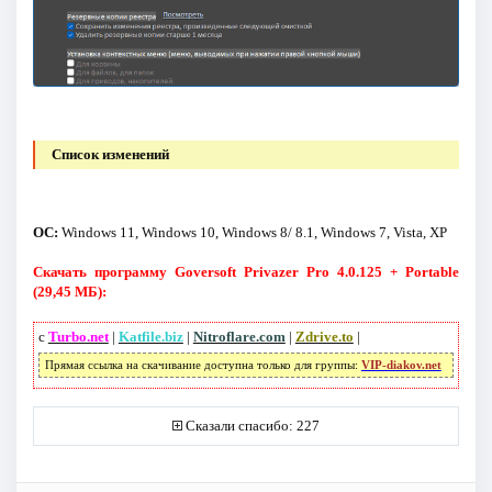
Список изменений
ОС:
Windows 11, Windows 10, Windows 8/ 8.1, Windows 7, Vista, XP
Скачать программу Goversoft Privazer Pro 4.0.125 + Portable
(29,45 МБ):
с
Turbo.net
|
Katfile.biz
|
Nitroflare.com
|
Zdrive.to
|
Прямая ссылка на скачивание доступна только для группы:
VIP-diakov.net
Сказали спасибо: 227